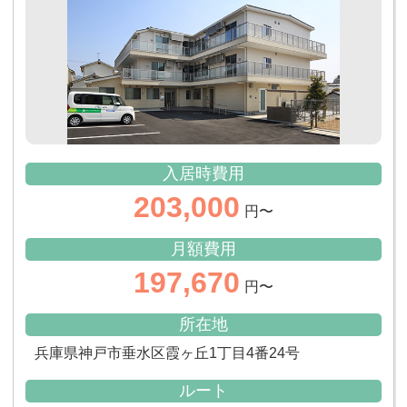
入居時費用
203,000
円〜
月額費用
197,670
円〜
所在地
兵庫県神戸市垂水区霞ヶ丘1丁目4番24号
ルート