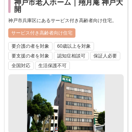
神戸市老人ホーム｜翔月庵 神戸大
開
神戸市兵庫区にあるサービス付き高齢者向け住宅。
サービス付き高齢者向け住宅
要介護の者を対象
60歳以上を対象
要支援の者を対象
認知症相談可
保証人必要
全国対応
生活保護不可