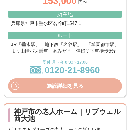
153,000
円〜
所在地
兵庫県神戸市垂水区名谷町1547-1
ルート
JR「垂水駅」、地下鉄「名谷駅」、「学園都市駅」
より山陽バス乗車「あみだ堂」停留所下車徒歩5分
受付 月〜金 8:30〜17:00
0120-21-8960
施設詳細を見る
神戸市の老人ホーム｜リブウェル
西大池
ビオネストグループの老人ホームの新しい形