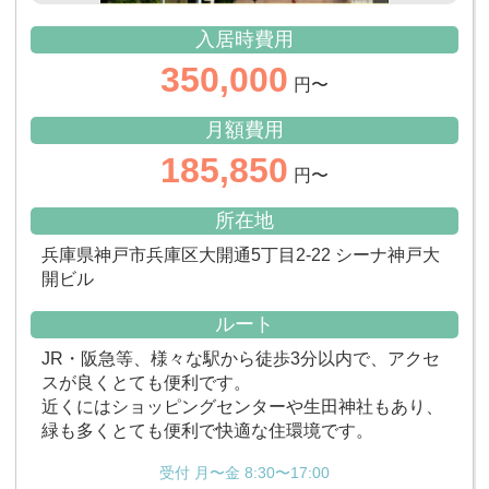
入居時費用
350,000
円〜
月額費用
185,850
円〜
所在地
兵庫県神戸市兵庫区大開通5丁目2-22 シーナ神戸大
開ビル
ルート
JR・阪急等、様々な駅から徒歩3分以内で、アクセ
スが良くとても便利です。
近くにはショッピングセンターや生田神社もあり、
緑も多くとても便利で快適な住環境です。
受付 月〜金 8:30〜17:00