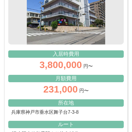
入居時費用
3,800,000
円〜
月額費用
231,000
円〜
所在地
兵庫県神戸市垂水区舞子台7-3-8
ルート