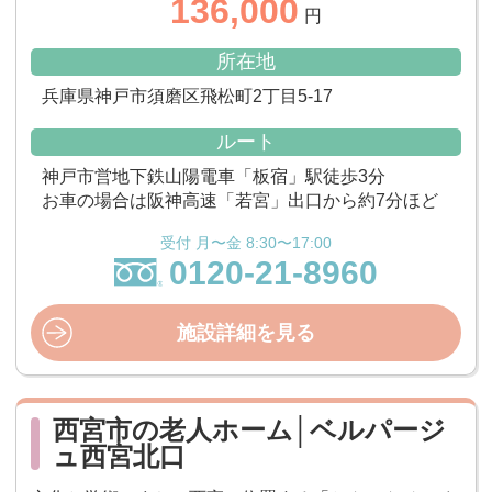
136,000
円
所在地
兵庫県神戸市須磨区飛松町2丁目5-17
ルート
神戸市営地下鉄山陽電車「板宿」駅徒歩3分
お車の場合は阪神高速「若宮」出口から約7分ほど
受付 月〜金 8:30〜17:00
0120-21-8960
施設詳細を見る
西宮市の老人ホーム│ベルパージ
ュ西宮北口