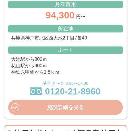
月額費用
94,300
円〜
所在地
兵庫県神戸市北区西大池2丁目7番49
ルート
大池駅から800ｍ
花山駅から900ｍ
神鉄六甲駅から1.5ｋｍ
受付 月〜金 8:30〜17:00
0120-21-8960
施設詳細を見る