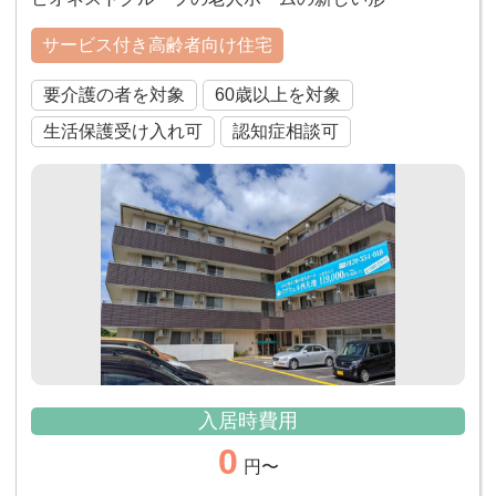
サービス付き高齢者向け住宅
要介護の者を対象
60歳以上を対象
生活保護受け入れ可
認知症相談可
入居時費用
0
円〜