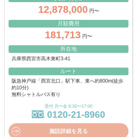
12,878,000
円〜
月額費用
181,713
円〜
所在地
兵庫県西宮市高木東町3-41
ルート
阪急神戸線「西宮北口」駅下車、東へ約800m(徒歩
約10分)
無料シャトルバス有り
受付 月〜金 8:30〜17:00
0120-21-8960
施設詳細を見る