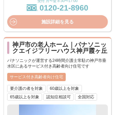
受付 月〜金 8:30〜17:00
0120-21-8960
施設詳細を見る
神戸市の老人ホーム｜パナソニッ
クエイジフリーハウス神戸霞ヶ丘
パナソニックが運営する24時間介護士常駐の神戸市垂
水区にあるサービス付き高齢者向け住宅です
サービス付き高齢者向け住宅
要介護の者を対象
60歳以上を対象
65歳以上を対象
認知症相談可
全国対応