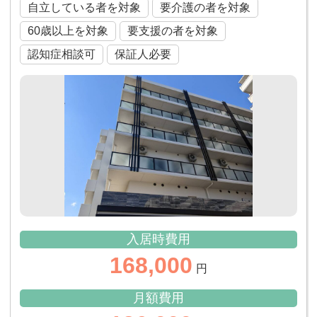
自立している者を対象
要介護の者を対象
60歳以上を対象
要支援の者を対象
認知症相談可
保証人必要
入居時費用
168,000
円
月額費用