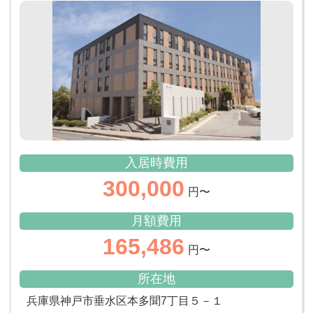
入居時費用
300,000
円〜
月額費用
165,486
円〜
所在地
兵庫県神戸市垂水区本多聞7丁目５－１