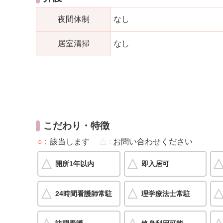
夜間体制
なし
居室清掃
なし
こだわり・特徴
○
該当します
△
お問い合わせください
開所1年以内
即入居可
24時間看護師常駐
理学療法士常駐