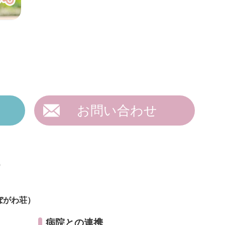
お問い合わせ
）
ぼがわ荘）
病院との連携