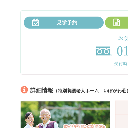
見学予約
詳細情報
（特別養護老人ホーム いぼがわ荘