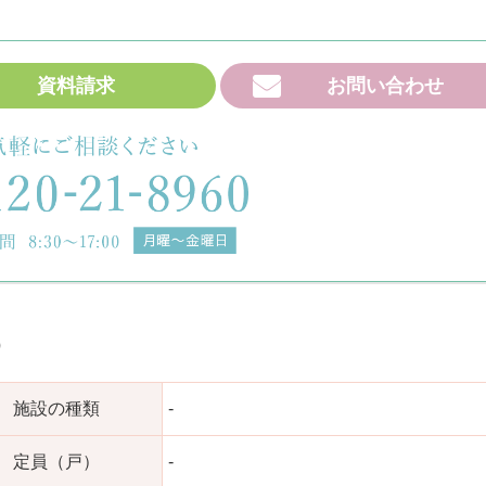
資料請求
お問い合わせ
）
施設の種類
-
定員（戸）
-