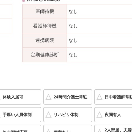
医師待機
なし
看護師待機
なし
連携病院
なし
定期健康診断
なし
体験入居可
24時間介護士常駐
日中看護師常
手厚い人員体制
リハビリ体制
夜間有人
2人部屋、夫