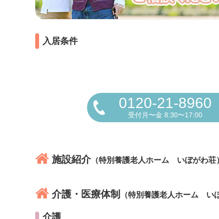
入居条件
0120-21-8960
受付月〜金 8:30〜17:00
施設紹介
（特別養護老人ホーム いぼがわ荘
介護・医療体制
（特別養護老人ホーム い
介護