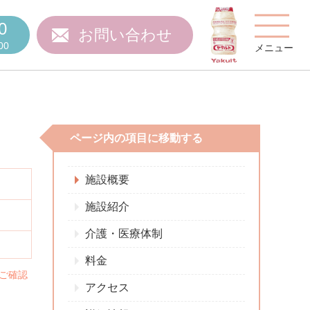
0
お問い合わせ
00
メニュー
ページ内の項目に移動する
費用について
施設概要
施設紹介
介護・医療体制
ご質問
スタッフ紹介
料金
ご確認
アクセス
施設特集
施設関係者の方へ