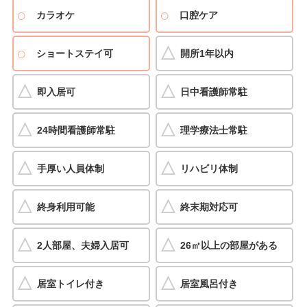
カラオケ
口腔ケア
ショートステイ可
開所1年以内
即入居可
日中看護師常駐
24時間看護師常駐
理学療法士常駐
手厚い人員体制
リハビリ体制
終身利用可能
終末期対応可
2人部屋、夫婦入居可
26㎡以上の部屋がある
居室トイレ付き
居室風呂付き