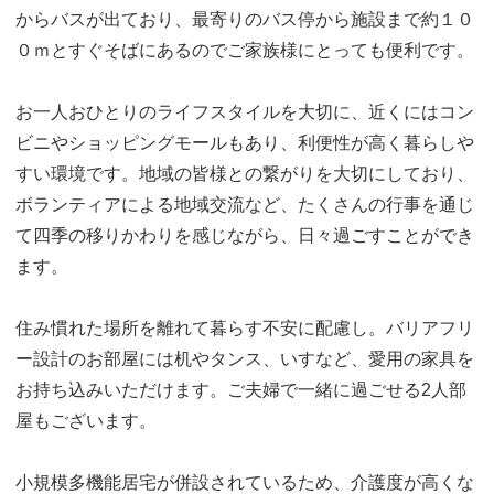
からバスが出ており、最寄りのバス停から施設まで約１０
０ｍとすぐそばにあるのでご家族様にとっても便利です。
お一人おひとりのライフスタイルを大切に、近くにはコン
ビニやショッピングモールもあり、利便性が高く暮らしや
すい環境です。地域の皆様との繋がりを大切にしており、
ボランティアによる地域交流など、たくさんの行事を通じ
て四季の移りかわりを感じながら、日々過ごすことができ
ます。
住み慣れた場所を離れて暮らす不安に配慮し。バリアフリ
ー設計のお部屋には机やタンス、いすなど、愛用の家具を
お持ち込みいただけます。ご夫婦で一緒に過ごせる2人部
屋もございます。
小規模多機能居宅が併設されているため、介護度が高くな