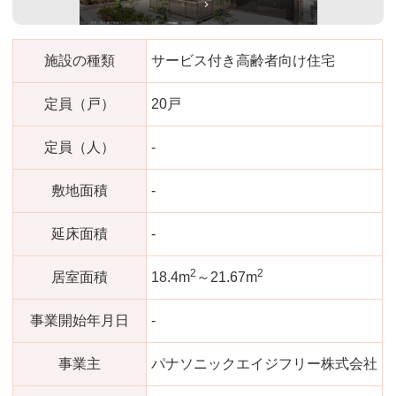
施設の種類
サービス付き高齢者向け住宅
定員（戸）
20戸
定員（人）
-
敷地面積
-
延床面積
-
2
2
居室面積
18.4m
～21.67m
事業開始年月日
-
事業主
パナソニックエイジフリー株式会社