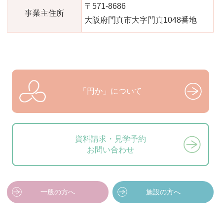
〒571-8686
事業主住所
大阪府門真市大字門真1048番地
「円か」について
資料請求・見学予約
お問い合わせ
一般の方へ
施設の方へ