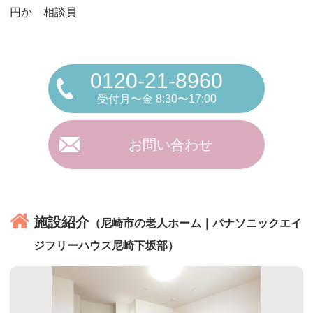
円か 相談員
0120-21-8960
受付月〜金 8:30〜17:00
お問い合わせ
施設紹介
（尼崎市の老人ホーム｜パナソニックエイ
ジフリーハウス尼崎下坂部）