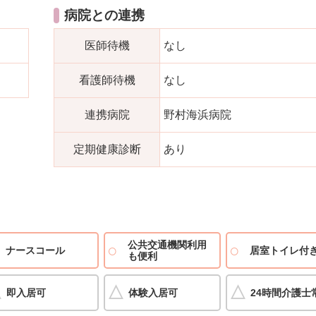
病院との連携
医師待機
なし
看護師待機
なし
連携病院
野村海浜病院
定期健康診断
あり
公共交通機関利用
ナースコール
居室トイレ付
も便利
即入居可
体験入居可
24時間介護士