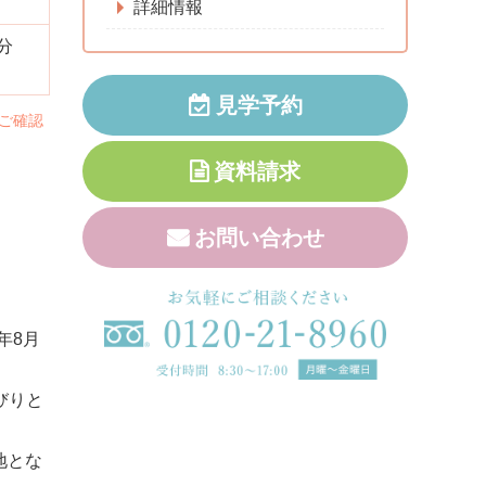
詳細情報
5分
神戸市の老人ホーム｜パールビュー塩屋北町の施設画像
見学予約
ご確認
資料請求
お問い合わせ
年8月
びりと
地とな