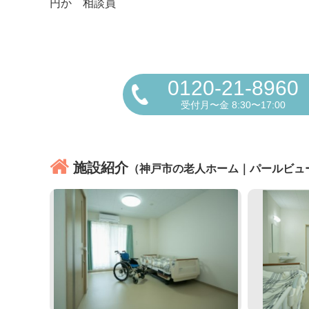
円か 相談員
0120-21-8960
受付月〜金 8:30〜17:00
施設紹介
（神戸市の老人ホーム｜パールビュ