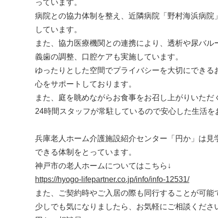
っています。
病院との協力体制を整え、近隣病院「野村海浜病院
しています。
また、協力医療機関との連携により、透析や尿バル
義歯の調整、口腔ケアも実施しています。
ゆったりとした空間でプライバシーを大切にできる
心をサポートしております。
また、庭を眺めながらお食事をお召し上がりいただ
24時間スタッフが常駐しているので安心した生活を
兵庫老人ホーム介護施設紹介センター「円か」は見
できる体制をとっています。
神戸市の老人ホームについてはこちら↓
https://hyogo-lifepartner.co.jp/info/info-12531/
また、ご契約時やご入居の際も同行することが可能
少しでも気になりましたら、お気軽にご相談ください！フ