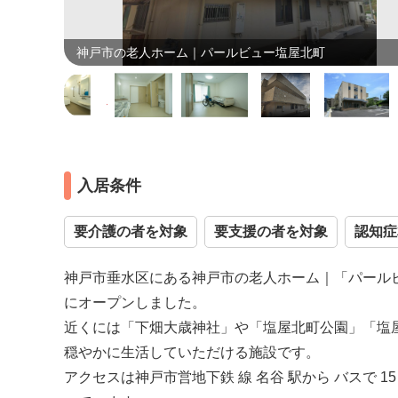
画像
神戸市の老人ホーム｜パールビュー塩屋北町
入居条件
要介護の者を対象
要支援の者を対象
認知症
神戸市垂水区にある神戸市の老人ホーム｜「パールビ
にオープンしました。
近くには「下畑大歳神社」や「塩屋北町公園」「塩
穏やかに生活していただける施設です。
アクセスは神戸市営地下鉄 線 名谷 駅から バスで 1