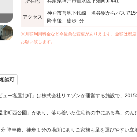
兵庫県神戸市垂水区下畑向井441
所在地
神戸市営地下鉄線 名谷駅からバスで1
アクセス
神戸市の老人ホーム｜パールビュー塩屋北町の施設画像
降車後、徒歩1分
※月額利用料金など今後急な変更がありえます。金額は都度
お願い致します。
相談可
ュー塩屋北町」は株式会社リエゾンが運営する施設で、2015
屋北町西公園」があり、落ち着いた住宅街の中にある為、のん
5 分 降車後、徒歩 1 分の場所にありご家族も足を運びやすい立