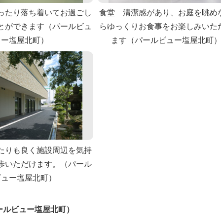
ったり落ち着いてお過ごし
食堂 清潔感があり、お庭を眺め
とができます（パールビュ
らゆっくりお食事をお楽しみいた
ー塩屋北町）
ます（パールビュー塩屋北町
たりも良く施設周辺を気持
歩いただけます。（パール
ビュー塩屋北町）
ールビュー塩屋北町）