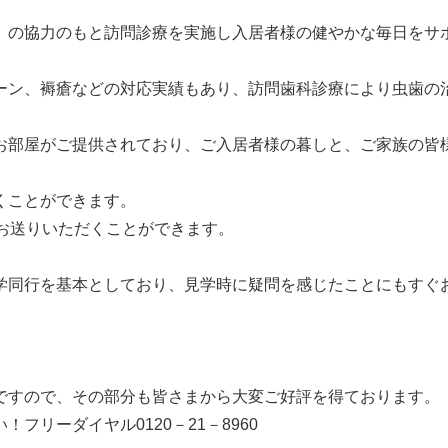
」の協力のもと訪問診療を実施し入居者様の健やかな毎日をサ
ーン、褥瘡などの対応実績もあり、訪問歯科診療により虫歯の
お部屋がご提供されており、ご入居者様の暮しと、ご家族の皆
くことができます。
お送りいただくことができます。
学同行を基本としており、見学時に疑問を感じたことにもすぐ
ですので、その部分も皆さまから大変ご好評を得ております。
リーダイヤル0120－21－8960