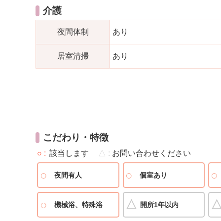
介護
夜間体制
あり
居室清掃
あり
こだわり・特徴
○
該当します
△
お問い合わせください
夜間有人
個室あり
機械浴、特殊浴
開所1年以内