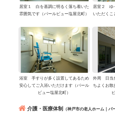
居室１ 白を基調に明るく落ち着いた
居室２ ゆ
雰囲気です（パールビュー塩屋北町）
いただくこ
浴室 手すりが多く設置してあるため
外周 日当
安心してご入浴いただけます（パール
ちよくお散
ビュー塩屋北町）
介護・医療体制
（神戸市の老人ホーム｜パ