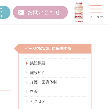
0
お問い合わせ
00
メニュー
町
ページ内の項目に移動する
費用について
施設概要
施設紹介
介護・医療体制
ご質問
スタッフ紹介
料金
アクセス
施設特集
施設関係者の方へ