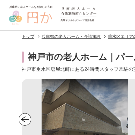
トップ
兵庫県の老人ホーム・介護施設
垂水区エリア
神戸市の老人ホーム｜パー
神戸市垂水区塩屋北町にある24時間スタッフ常駐
老人ホームを
探す
施設選びのポイント
施設をお探
アクセス
相談者様の