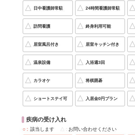
日中看護師常駐
24時間看護師常駐
訪問看護
終身利用可能
居室風呂付き
居室キッチン付き
温泉設備
入浴週3回
カラオケ
将棋囲碁
ショートステイ可
入居金0円プラン
疾病の受け入れ
○
該当します
△
お問い合わせください