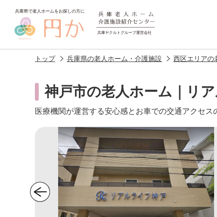
トップ
兵庫県の老人ホーム・介護施設
西区エリアの
神戸市の老人ホーム｜リア
医療機関が運営する安心感とお車での交通アクセス
老人ホームを
探す
施設選びのポイント
施設をお探
アクセス
相談者様の