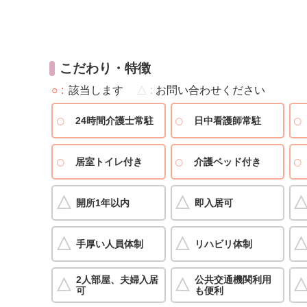
こだわり・特徴
○
該当します
△
お問い合わせください
24時間介護士常駐
日中看護師常駐
居室トイレ付き
介護ベッド付き
開所1年以内
即入居可
手厚い人員体制
リハビリ体制
2人部屋、夫婦入居
公共交通機関利用
可
も便利