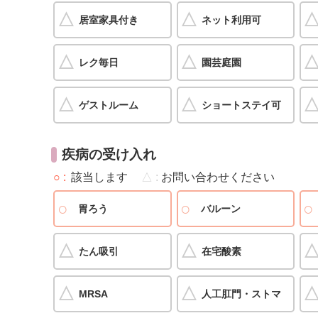
居室家具付き
ネット利用可
レク毎日
園芸庭園
ゲストルーム
ショートステイ可
疾病の受け入れ
○
該当します
△
お問い合わせください
胃ろう
バルーン
たん吸引
在宅酸素
MRSA
人工肛門・ストマ