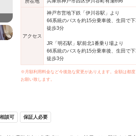
兵庫県神戸市西区伊川谷町有瀬696
所在地
神戸市営地下鉄「伊川谷駅」より
居室 （リアルライフ神戸）
66系統のバスを約15分乗車後、生田で
徒歩3分
アクセス
JR「明石駅」駅前北1番乗り場より
66系統のバスを約15分乗車後、生田で
徒歩3分
※月額利用料金など今後急な変更がありえます。金額は都度
お願い致します。
相談可
保証人必要