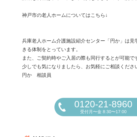
神戸市の老人ホームについてはこちら↓
兵庫老人ホーム介護施設紹介センター「円か」は見
きる体制をとっています。
また、ご契約時やご入居の際も同行するとが可能で
少しでも気になりましたら、お気軽にご相談ください！ フ
円か 相談員
0120-21-8960
受付月〜金 8:30〜17:00