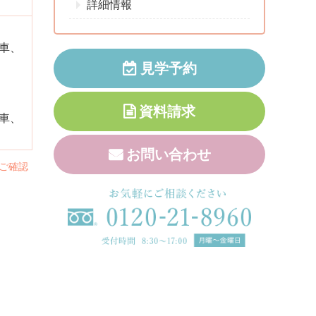
詳細情報
トイレ (リアルライフ神戸)
下車、
見学予約
資料請求
下車、
お問い合わせ
ご確認