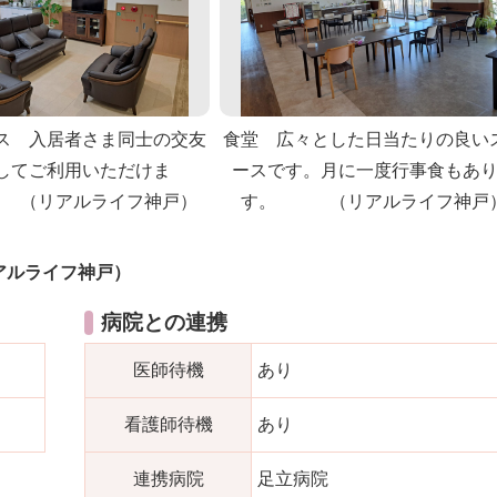
ス 入居者さま同士の交友
食堂 広々とした日当たりの良い
してご利用いただけま
ースです。月に一度行事食もあ
リアルライフ神戸）
す。 （リアルライフ神戸
アルライフ神戸）
病院との連携
医師待機
あり
看護師待機
あり
連携病院
足立病院