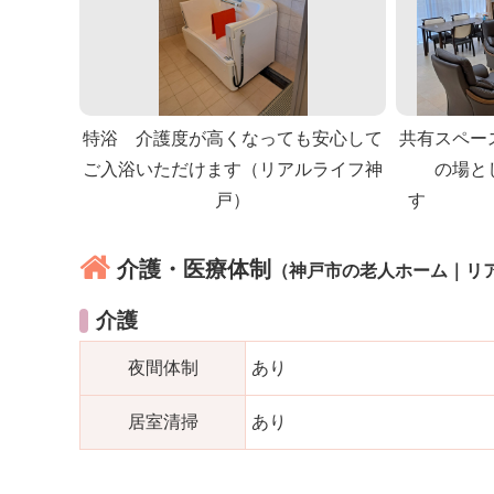
特浴 介護度が高くなっても安心して
共有スペー
ご入浴いただけます（リアルライフ神
の場と
戸）
す （
介護・医療体制
（神戸市の老人ホーム｜リ
介護
夜間体制
あり
居室清掃
あり