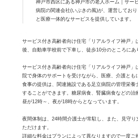
神戸市西区にある神戸市の老人ホーム｜サー
病院の関連会社(いぶきの風)が、運営してお
と医療一体的なサービスを提供しています。
サービス付き高齢者向け住宅「リアルライフ神戸」は
後、自動車学校前で下車し、徒歩10分のところにあ
サービス付き高齢者向け住宅「リアルライフ神戸」
院で身体のサポートを受けながら、医療、介護とも
食事の提供は、関連施設である足立病院の管理栄養
することができます。糖尿病食、腎臓病食などの治
昼が12時～、夜が18時からとなっています。
夜間体制は、24時間介護士が常駐し、また、見守
ただけます。
詳細な料金はプランによって異なりますので一度ご