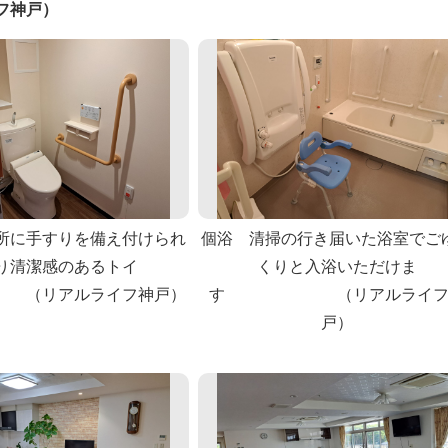
フ神戸）
所に手すりを備え付けられ
個浴 清掃の行き届いた浴室でご
り清潔感のあるトイ
くりと入浴いただけま
リアルライフ神戸）
す （リアルライフ
戸）