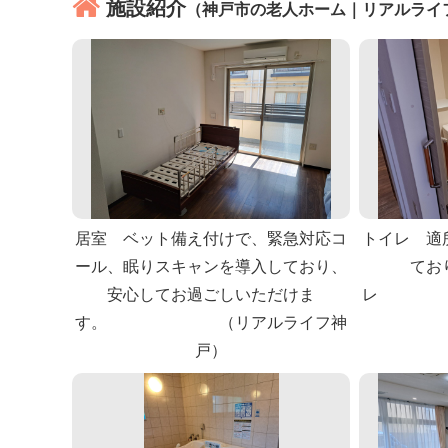
施設紹介
（神戸市の老人ホーム｜リアルライ
居室 ベット備え付けで、緊急対応コ
トイレ 適
ール、眠りスキャンを導入しており、
てお
安心してお過ごしいただけま
レ （
す。 （リアルライフ神
戸）