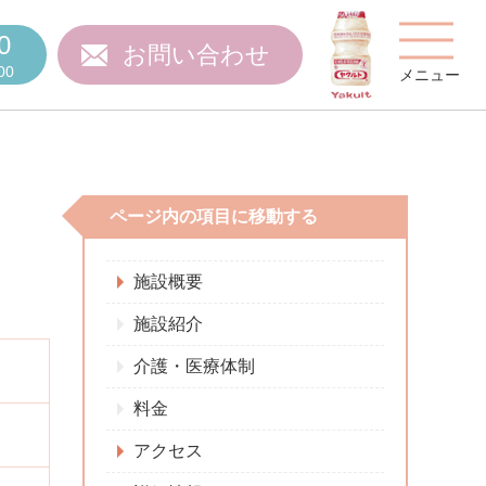
0
お問い合わせ
00
メニュー
ページ内の項目に移動する
費用について
施設概要
施設紹介
介護・医療体制
ご質問
スタッフ紹介
料金
アクセス
施設特集
施設関係者の方へ