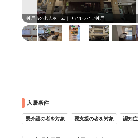
を購入でき
日にヤク
神戸市の老人ホーム｜リアルライフ神戸
入居条件
要介護の者を対象
要支援の者を対象
認知症