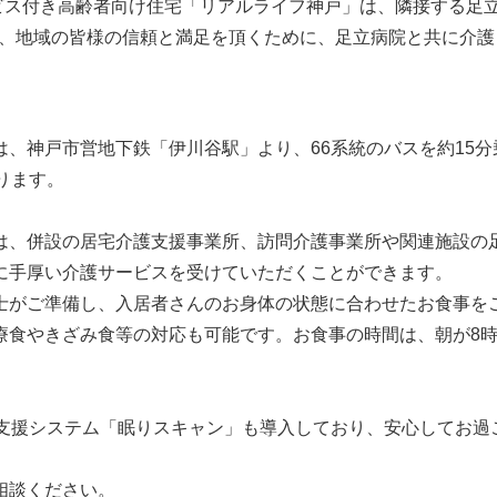
ビス付き高齢者向け住宅「リアルライフ神戸」は、隣接する足
り、地域の皆様の信頼と満足を頂くために、足立病院と共に介護
、神戸市営地下鉄「伊川谷駅」より、66系統のバスを約15分
ります。
は、併設の居宅介護支援事業所、訪問介護事業所や関連施設の
に手厚い介護サービスを受けていただくことができます。
士がご準備し、入居者さんのお身体の状態に合わせたお食事を
療食やきざみ食等の対応も可能です。お食事の時間は、朝が8
り支援システム「眠りスキャン」も導入しており、安心してお過
相談ください。