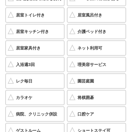
居室トイレ付き
居室風呂付き
居室キッチン付き
介護ベッド付き
居室家具付き
ネット利用可
入浴週3回
理美容サービス
レク毎日
園芸庭園
カラオケ
将棋囲碁
病院、クリニック併設
口腔ケア
ゲストルーム
ショートステイ可