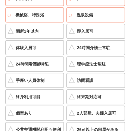
機械浴、特殊浴
温泉設備
開所1年以内
即入居可
体験入居可
24時間介護士常駐
24時間看護師常駐
理学療法士常駐
手厚い人員体制
訪問看護
終身利用可能
終末期対応可
個室あり
2人部屋、夫婦入居可
公共交通機関利用も便利
26㎡以上の部屋がある