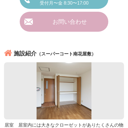
受付月〜金 8:30〜17:00
お問い合わせ
施設紹介
（スーパーコート南花屋敷）
居室 居室内には大きなクローゼットがありたくさんの物