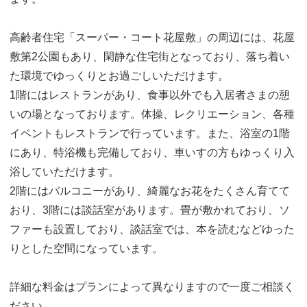
高齢者住宅「スーパー・コート花屋敷」の周辺には、花屋
敷第2公園もあり、閑静な住宅街となっており、落ち着い
た環境でゆっくりとお過ごしいただけます。
1階にはレストランがあり、食事以外でも入居者さまの憩
いの場となっております。体操、レクリエーション、各種
イベントもレストランで行っています。また、浴室の1階
にあり、特浴機も完備しており、車いすの方もゆっくり入
浴していただけます。
2階にはバルコニーがあり、綺麗なお花をたくさん育てて
おり、3階には談話室があります。畳が敷かれており、ソ
ファーも設置しており、談話室では、本を読むなどゆった
りとした空間になっています。
詳細な料金はプランによって異なりますので一度ご相談く
ださい。