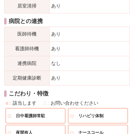
居室清掃
あり
病院との連携
医師待機
あり
看護師待機
あり
連携病院
なし
定期健康診断
あり
こだわり・特徴
○
該当します
△
お問い合わせください
日中看護師常駐
リハビリ体制
夜間有人
ナースコール