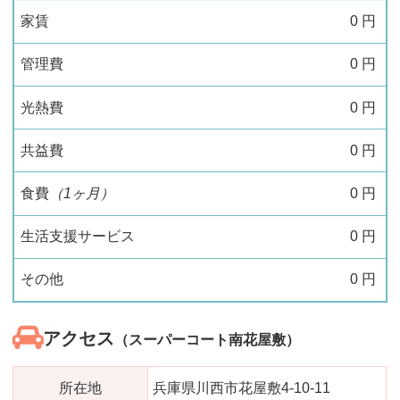
家賃
0
円
管理費
0
円
光熱費
0
円
共益費
0
円
食費
（1ヶ月）
0
円
生活支援サービス
0
円
その他
0
円
アクセス
（スーパーコート南花屋敷）
所在地
兵庫県川西市花屋敷4-10-11