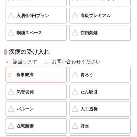
入居金0円プラン
高級プレミアム
喫煙スペース
館内禁煙
疾病の受け入れ
○
該当します
△
お問い合わせください
食事療法
胃ろう
気管切開
たん吸引
バルーン
人工透析
在宅酸素
肝炎