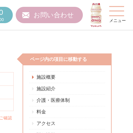
0
お問い合わせ
00
メニュー
ページ内の項目に移動する
費用について
施設概要
施設紹介
介護・医療体制
ご質問
スタッフ紹介
料金
ご確認
アクセス
施設特集
施設関係者の方へ