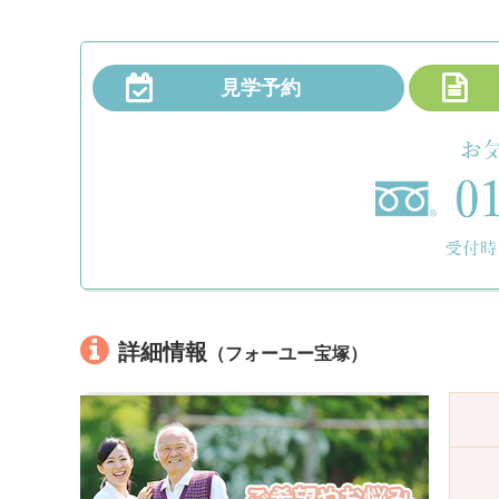
見学予約
詳細情報
（フォーユー宝塚）