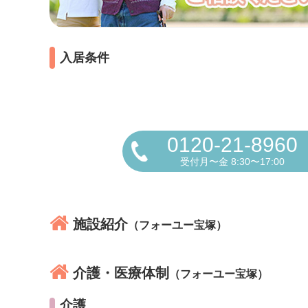
入居条件
0120-21-8960
受付月〜金 8:30〜17:00
施設紹介
（フォーユー宝塚）
介護・医療体制
（フォーユー宝塚）
介護