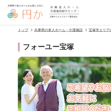
トップ
兵庫県の老人ホーム・介護施設
宝塚市エリア
フォーユー宝塚
老人ホームを
探す
施設選びのポイント
施設をお探
アクセス
相談者様の