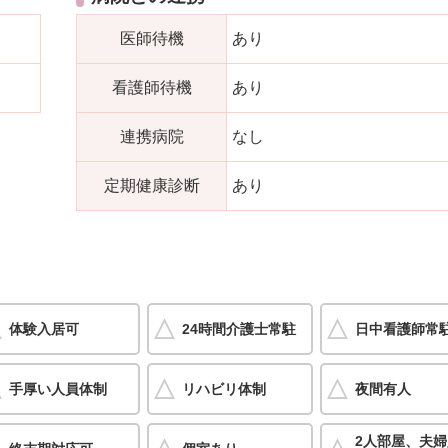
医師待機
あり
看護師待機
あり
連携病院
なし
定期健康診断
あり
体験入居可
24時間介護士常駐
日中看護師常
手厚い人員体制
リハビリ体制
夜間有人
2人部屋、夫