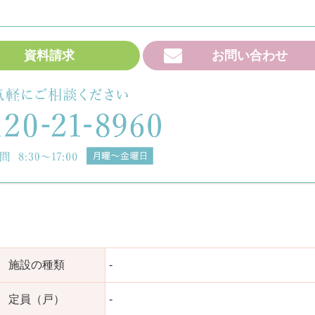
資料請求
お問い合わせ
施設の種類
-
定員（戸）
-