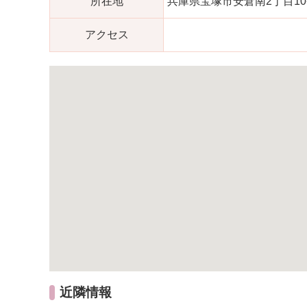
所在地
兵庫県宝塚市安倉南2丁目10
アクセス
近隣情報