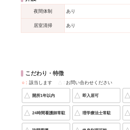
夜間体制
あり
居室清掃
あり
こだわり・特徴
○
該当します
△
お問い合わせください
開所1年以内
即入居可
24時間看護師常駐
理学療法士常駐