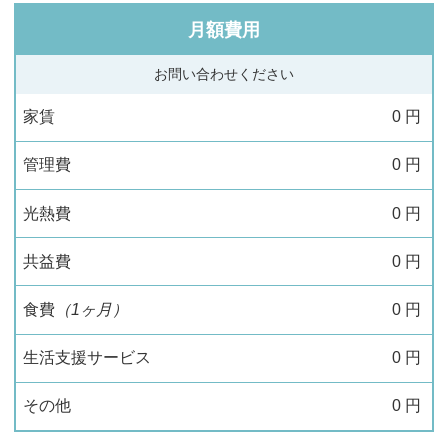
月額費用
お問い合わせください
家賃
0
円
管理費
0
円
光熱費
0
円
共益費
0
円
食費
（1ヶ月）
0
円
生活支援サービス
0
円
その他
0
円