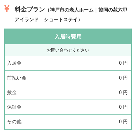
料金プラン
（神戸市の老人ホーム｜協同の苑六甲
アイランド ショートステイ）
入居時費用
お問い合わせください
入居金
0
円
前払い金
0
円
敷金
0
円
保証金
0
円
その他
0
円