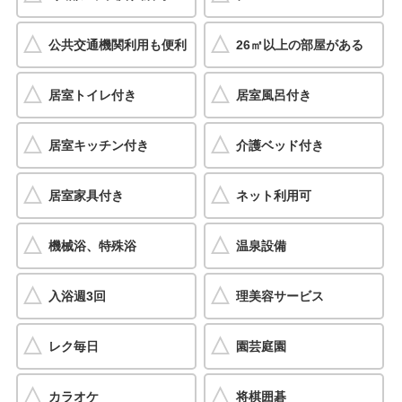
公共交通機関利用も便利
26㎡以上の部屋がある
居室トイレ付き
居室風呂付き
居室キッチン付き
介護ベッド付き
居室家具付き
ネット利用可
機械浴、特殊浴
温泉設備
入浴週3回
理美容サービス
レク毎日
園芸庭園
カラオケ
将棋囲碁