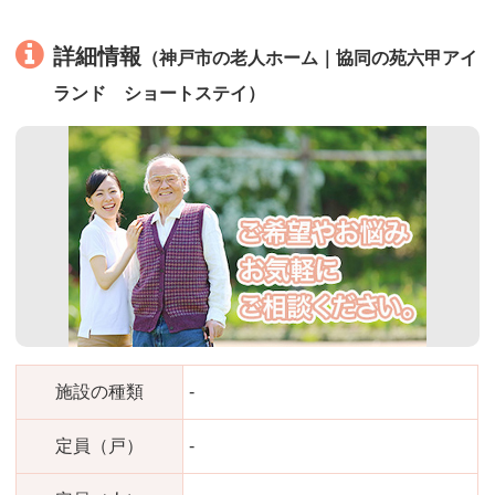
詳細情報
（神戸市の老人ホーム｜協同の苑六甲アイ
ランド ショートステイ）
施設の種類
-
定員（戸）
-