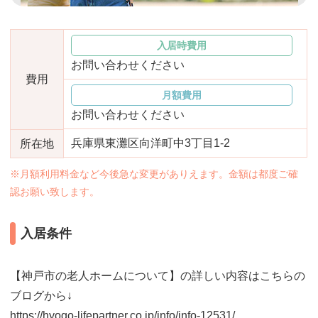
おすすめ施設特集
施設関係者の方へ
入居時費用
お問い合わせください
費用
月額費用
お問い合わせください
兵庫県東灘区向洋町中3丁目1-2
所在地
※月額利用料金など今後急な変更がありえます。金額は都度ご確
認お願い致します。
入居条件
【神戸市の老人ホームについて】の詳しい内容はこちらの
ブログから↓
https://hyogo-lifepartner.co.jp/info/info-12531/