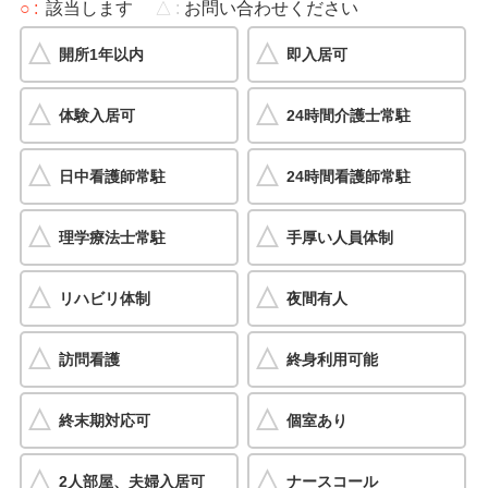
○
該当します
△
お問い合わせください
開所1年以内
即入居可
体験入居可
24時間介護士常駐
日中看護師常駐
24時間看護師常駐
理学療法士常駐
手厚い人員体制
リハビリ体制
夜間有人
訪問看護
終身利用可能
終末期対応可
個室あり
2人部屋、夫婦入居可
ナースコール