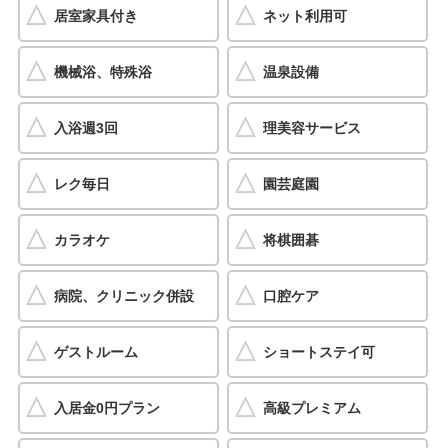
居室家具付き
ネット利用可
機械浴、特殊浴
温泉設備
入浴週3回
理美容サービス
レク毎日
園芸庭園
カラオケ
将棋囲碁
病院、クリニック併設
口腔ケア
ゲストルーム
ショートステイ可
入居金0円プラン
高級プレミアム