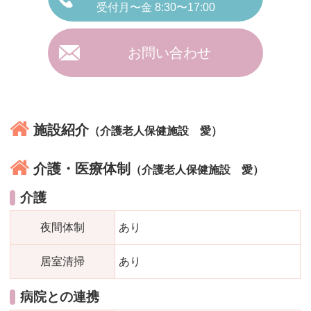
受付月〜金 8:30〜17:00
お問い合わせ
施設紹介
（介護老人保健施設 愛）
介護・医療体制
（介護老人保健施設 愛）
介護
夜間体制
あり
居室清掃
あり
病院との連携