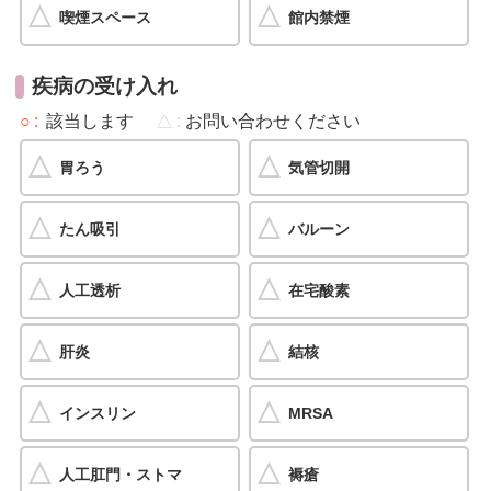
喫煙スペース
館内禁煙
疾病の受け入れ
○
該当します
△
お問い合わせください
胃ろう
気管切開
たん吸引
バルーン
人工透析
在宅酸素
肝炎
結核
インスリン
MRSA
人工肛門・ストマ
褥瘡