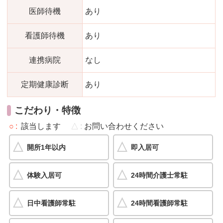
医師待機
あり
看護師待機
あり
連携病院
なし
定期健康診断
あり
こだわり・特徴
○
該当します
△
お問い合わせください
開所1年以内
即入居可
体験入居可
24時間介護士常駐
日中看護師常駐
24時間看護師常駐