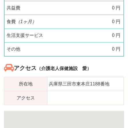
共益費
0
円
食費
（1ヶ月）
0
円
生活支援サービス
0
円
その他
0
円
アクセス
（介護老人保健施設 愛）
所在地
兵庫県三田市東本庄1188番地
アクセス