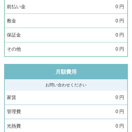
前払い金
0
円
敷金
0
円
保証金
0
円
その他
0
円
月額費用
お問い合わせください
家賃
0
円
管理費
0
円
光熱費
0
円