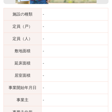
施設の種類
-
定員（戸）
-
定員（人）
-
敷地面積
-
延床面積
-
居室面積
-
事業開始年月日
-
事業主
-