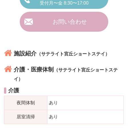
受付月〜金 8:30〜17:00
お問い合わせ
施設紹介
（サテライト宮丘ショートステイ）
介護・医療体制
（サテライト宮丘ショートステ
イ）
介護
夜間体制
あり
居室清掃
あり