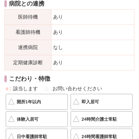
病院との連携
医師待機
あり
看護師待機
あり
連携病院
なし
定期健康診断
あり
こだわり・特徴
○
該当します
△
お問い合わせください
開所1年以内
即入居可
体験入居可
24時間介護士常駐
日中看護師常駐
24時間看護師常駐