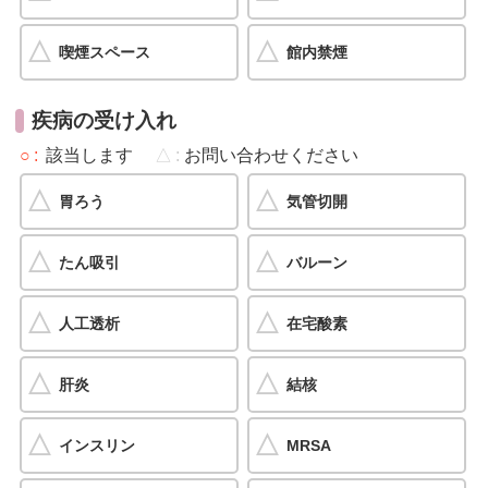
喫煙スペース
館内禁煙
疾病の受け入れ
○
該当します
△
お問い合わせください
胃ろう
気管切開
たん吸引
バルーン
人工透析
在宅酸素
肝炎
結核
インスリン
MRSA