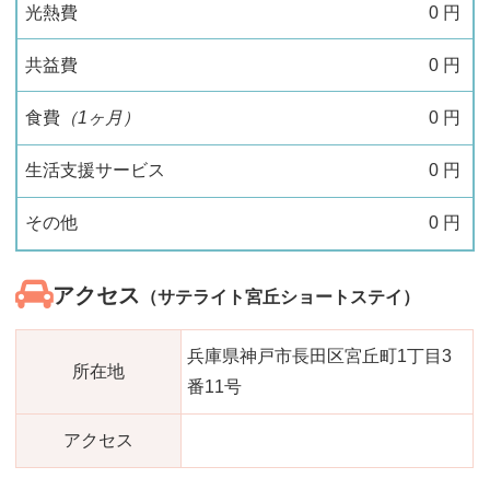
光熱費
0
円
共益費
0
円
食費
（1ヶ月）
0
円
生活支援サービス
0
円
その他
0
円
アクセス
（サテライト宮丘ショートステイ）
兵庫県神戸市長田区宮丘町1丁目3
所在地
番11号
アクセス