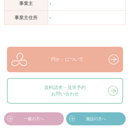
事業主
-
事業主住所
-
「円か」について
資料請求・見学予約
お問い合わせ
一般の方へ
施設の方へ