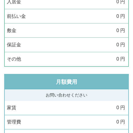
入居金
0
円
前払い金
0
円
敷金
0
円
保証金
0
円
その他
0
円
月額費用
お問い合わせください
家賃
0
円
管理費
0
円