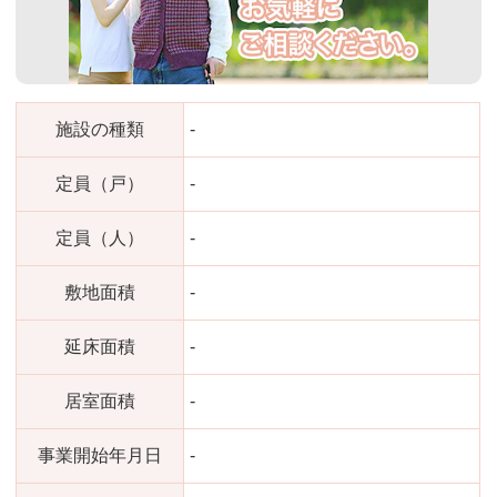
施設の種類
-
定員（戸）
-
定員（人）
-
敷地面積
-
延床面積
-
居室面積
-
事業開始年月日
-