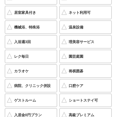
居室家具付き
ネット利用可
機械浴、特殊浴
温泉設備
入浴週3回
理美容サービス
レク毎日
園芸庭園
カラオケ
将棋囲碁
病院、クリニック併設
口腔ケア
ゲストルーム
ショートステイ可
入居金0円プラン
高級プレミアム