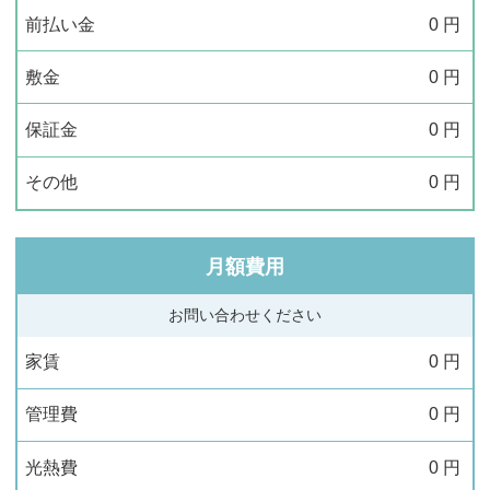
前払い金
0
円
敷金
0
円
保証金
0
円
その他
0
円
月額費用
お問い合わせください
家賃
0
円
管理費
0
円
光熱費
0
円