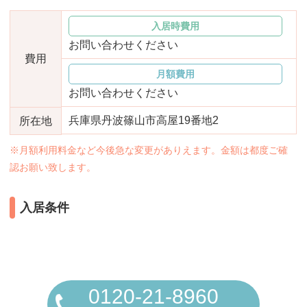
おすすめ施設特集
施設関係者の方へ
入居時費用
お問い合わせください
費用
月額費用
お問い合わせください
兵庫県丹波篠山市高屋19番地2
所在地
※月額利用料金など今後急な変更がありえます。金額は都度ご確
認お願い致します。
入居条件
0120-21-8960