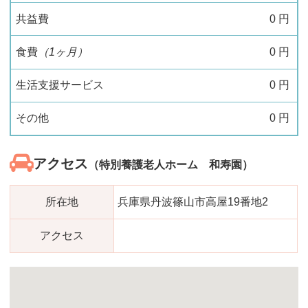
共益費
0
円
食費
（1ヶ月）
0
円
生活支援サービス
0
円
その他
0
円
アクセス
（特別養護老人ホーム 和寿園）
所在地
兵庫県丹波篠山市高屋19番地2
アクセス