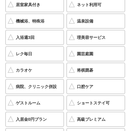
居室家具付き
ネット利用可
機械浴、特殊浴
温泉設備
入浴週3回
理美容サービス
レク毎日
園芸庭園
カラオケ
将棋囲碁
病院、クリニック併設
口腔ケア
ゲストルーム
ショートステイ可
入居金0円プラン
高級プレミアム