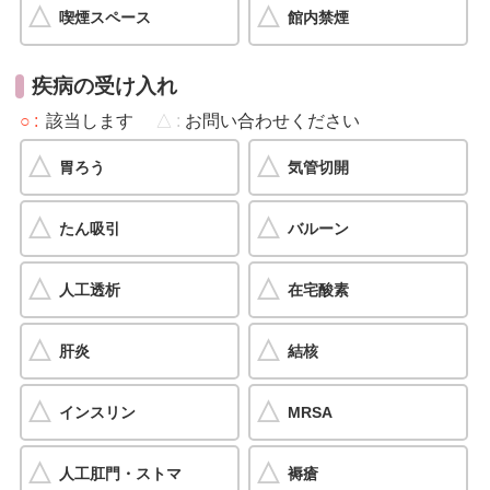
喫煙スペース
館内禁煙
疾病の受け入れ
○
該当します
△
お問い合わせください
胃ろう
気管切開
たん吸引
バルーン
人工透析
在宅酸素
肝炎
結核
インスリン
MRSA
人工肛門・ストマ
褥瘡