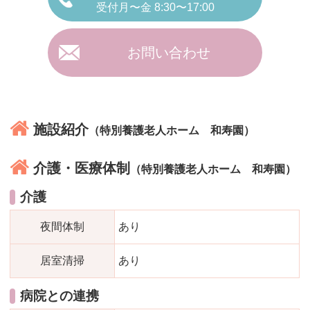
受付月〜金 8:30〜17:00
お問い合わせ
施設紹介
（特別養護老人ホーム 和寿園）
介護・医療体制
（特別養護老人ホーム 和寿園）
介護
夜間体制
あり
居室清掃
あり
病院との連携