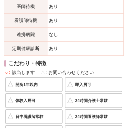
医師待機
あり
看護師待機
あり
連携病院
なし
定期健康診断
あり
こだわり・特徴
○
該当します
△
お問い合わせください
開所1年以内
即入居可
体験入居可
24時間介護士常駐
日中看護師常駐
24時間看護師常駐