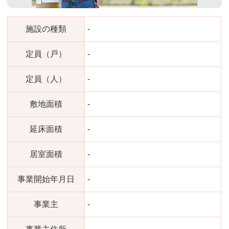
施設の種類
-
定員（戸）
-
定員（人）
-
敷地面積
-
延床面積
-
居室面積
-
事業開始年月日
-
事業主
-