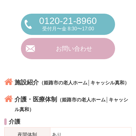
0120-21-8960
受付月〜金 8:30〜17:00
お問い合わせ
施設紹介
（姫路市の老人ホーム│キャッシル真和）
介護・医療体制
（姫路市の老人ホーム│キャッシ
ル真和）
介護
夜間体制
あり