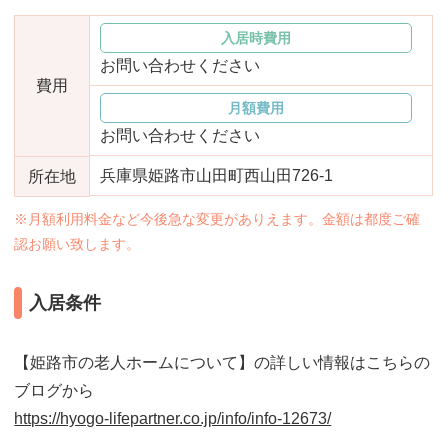
おすすめ施設特集
施設関係者の方へ
入居時費用
お問い合わせください
費用
月額費用
お問い合わせください
兵庫県姫路市山田町西山田726-1
所在地
※月額利用料金など今後急な変更がありえます。金額は都度ご確
認お願い致します。
入居条件
【姫路市の老人ホームについて】の詳しい情報はこちらの
ブログから
https://hyogo-lifepartner.co.jp/info/info-12673/