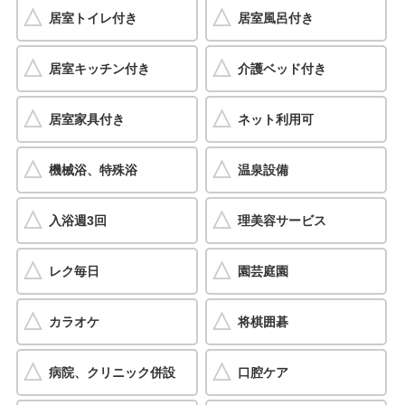
居室トイレ付き
居室風呂付き
居室キッチン付き
介護ベッド付き
居室家具付き
ネット利用可
機械浴、特殊浴
温泉設備
入浴週3回
理美容サービス
レク毎日
園芸庭園
カラオケ
将棋囲碁
病院、クリニック併設
口腔ケア