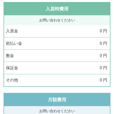
入居時費用
お問い合わせください
入居金
0
円
前払い金
0
円
敷金
0
円
保証金
0
円
その他
0
円
月額費用
お問い合わせください