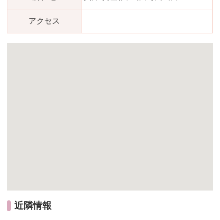
アクセス
近隣情報