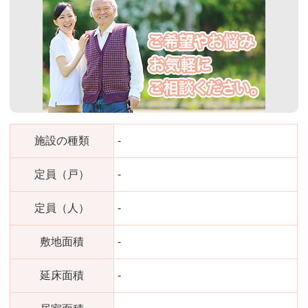
施設の種類
-
定員（戸）
-
定員（人）
-
敷地面積
-
延床面積
-