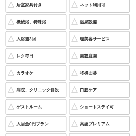
居室家具付き
ネット利用可
機械浴、特殊浴
温泉設備
入浴週3回
理美容サービス
レク毎日
園芸庭園
カラオケ
将棋囲碁
病院、クリニック併設
口腔ケア
ゲストルーム
ショートステイ可
入居金0円プラン
高級プレミアム