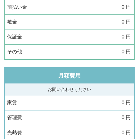
前払い金
0
円
敷金
0
円
保証金
0
円
その他
0
円
月額費用
お問い合わせください
家賃
0
円
管理費
0
円
光熱費
0
円