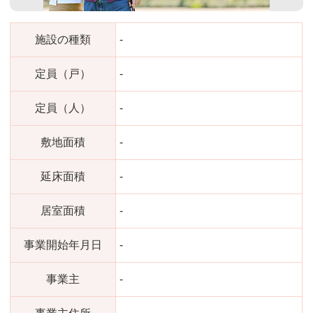
施設の種類
-
定員（戸）
-
定員（人）
-
敷地面積
-
延床面積
-
居室面積
-
事業開始年月日
-
事業主
-