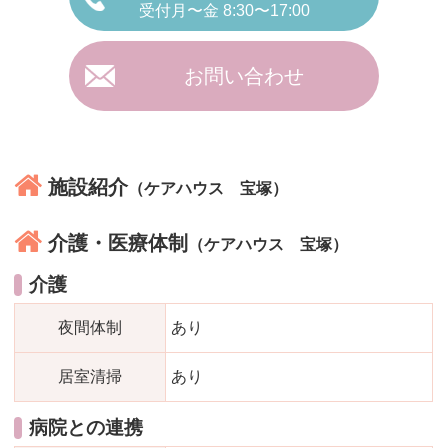
受付月〜金 8:30〜17:00
お問い合わせ
施設紹介
（ケアハウス 宝塚）
介護・医療体制
（ケアハウス 宝塚）
介護
夜間体制
あり
居室清掃
あり
病院との連携