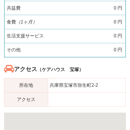
共益費
0
円
食費
（1ヶ月）
0
円
生活支援サービス
0
円
その他
0
円
アクセス
（ケアハウス 宝塚）
所在地
兵庫県宝塚市弥生町2-2
アクセス