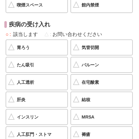
喫煙スペース
館内禁煙
疾病の受け入れ
○
該当します
△
お問い合わせください
胃ろう
気管切開
たん吸引
バルーン
人工透析
在宅酸素
肝炎
結核
インスリン
MRSA
人工肛門・ストマ
褥瘡