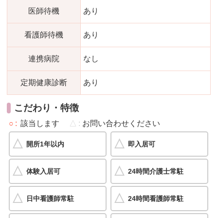
医師待機
あり
看護師待機
あり
連携病院
なし
定期健康診断
あり
こだわり・特徴
○
該当します
△
お問い合わせください
開所1年以内
即入居可
体験入居可
24時間介護士常駐
日中看護師常駐
24時間看護師常駐