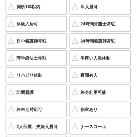
開所1年以内
即入居可
体験入居可
24時間介護士常駐
日中看護師常駐
24時間看護師常駐
理学療法士常駐
手厚い人員体制
リハビリ体制
夜間有人
訪問看護
終身利用可能
終末期対応可
個室あり
2人部屋、夫婦入居可
ナースコール