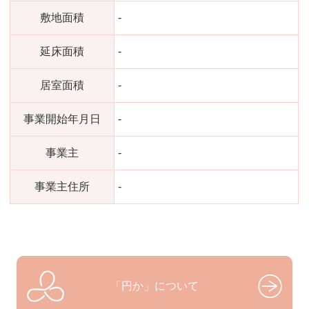
敷地面積
-
延床面積
-
居室面積
-
事業開始年月日
-
事業主
-
事業主住所
-
「円か」について