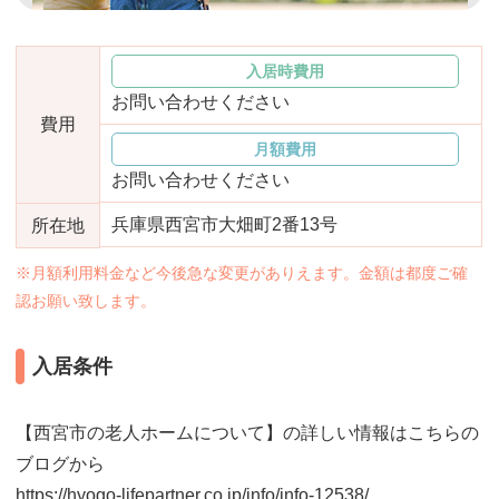
おすすめ施設特集
施設関係者の方へ
入居時費用
お問い合わせください
費用
月額費用
お問い合わせください
兵庫県西宮市大畑町2番13号
所在地
※月額利用料金など今後急な変更がありえます。金額は都度ご確
認お願い致します。
入居条件
【西宮市の老人ホームについて】の詳しい情報はこちらの
ブログから
https://hyogo-lifepartner.co.jp/info/info-12538/