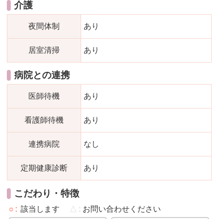
介護
夜間体制
あり
居室清掃
あり
病院との連携
医師待機
あり
看護師待機
あり
連携病院
なし
定期健康診断
あり
こだわり・特徴
○
該当します
△
お問い合わせください