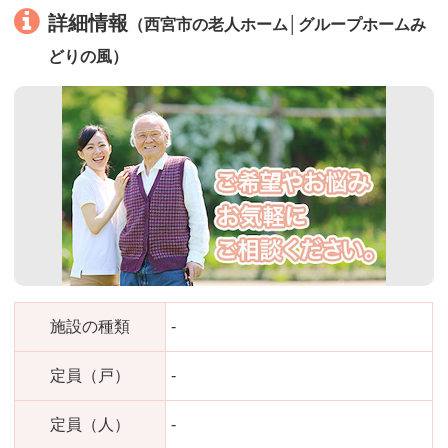
詳細情報
（西宮市の老人ホーム│グループホームみ
どりの風）
施設の種類
-
定員（戸）
-
定員（人）
-