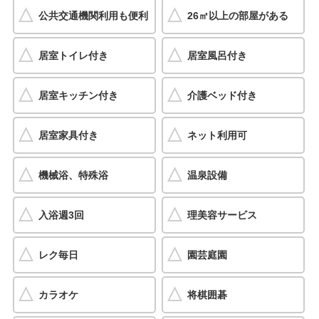
公共交通機関利用も便利
26㎡以上の部屋がある
居室トイレ付き
居室風呂付き
居室キッチン付き
介護ベッド付き
居室家具付き
ネット利用可
機械浴、特殊浴
温泉設備
入浴週3回
理美容サービス
レク毎日
園芸庭園
カラオケ
将棋囲碁