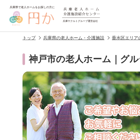
トップ
兵庫県の老人ホーム・介護施設
垂水区エリア
神戸市の老人ホーム｜グル
老人ホームを
探す
施設選びのポイント
施設をお探
アクセス
相談者様の