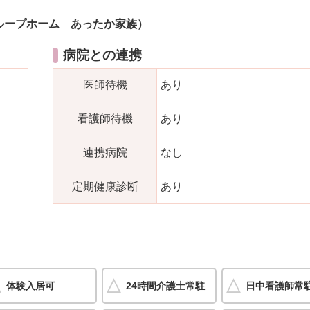
ループホーム あったか家族）
病院との連携
医師待機
あり
看護師待機
あり
連携病院
なし
定期健康診断
あり
体験入居可
24時間介護士常駐
日中看護師常