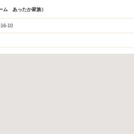
ーム あったか家族）
6-10