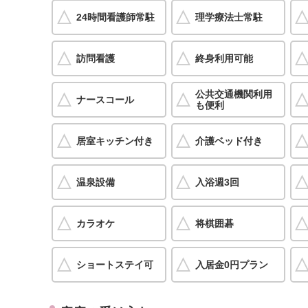
24時間看護師常駐
理学療法士常駐
訪問看護
終身利用可能
公共交通機関利用
ナースコール
も便利
居室キッチン付き
介護ベッド付き
温泉設備
入浴週3回
カラオケ
将棋囲碁
ショートステイ可
入居金0円プラン