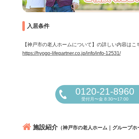
入居条件
【神戸市の老人ホームについて】の詳しい内容はこ
https://hyogo-lifepartner.co.jp/info/info-12531/
0120-21-8960
受付月〜金 8:30〜17:00
施設紹介
（神戸市の老人ホーム｜グループホ