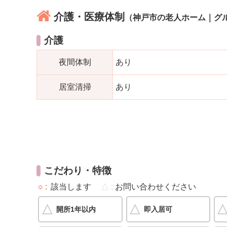
介護・医療体制
（神戸市の老人ホーム｜グ
介護
夜間体制
あり
居室清掃
あり
こだわり・特徴
○
該当します
△
お問い合わせください
開所1年以内
即入居可