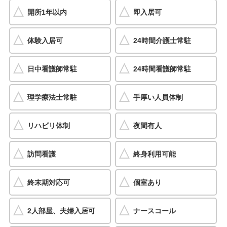
開所1年以内
即入居可
体験入居可
24時間介護士常駐
日中看護師常駐
24時間看護師常駐
理学療法士常駐
手厚い人員体制
リハビリ体制
夜間有人
訪問看護
終身利用可能
終末期対応可
個室あり
2人部屋、夫婦入居可
ナースコール