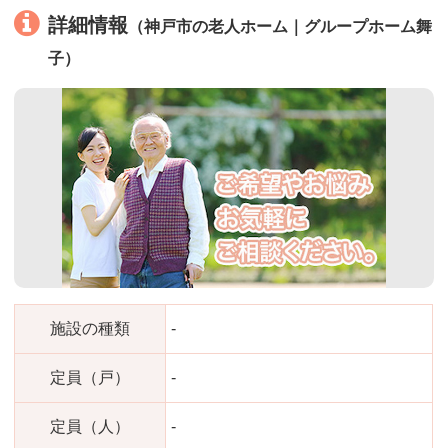
詳細情報
（神戸市の老人ホーム｜グループホーム舞
子）
施設の種類
-
定員（戸）
-
定員（人）
-