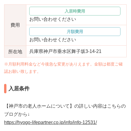
おすすめ施設特集
施設関係者の方へ
入居時費用
お問い合わせください
費用
月額費用
お問い合わせください
兵庫県神戸市垂水区舞子坂3-14-21
所在地
※月額利用料金など今後急な変更がありえます。金額は都度ご確
認お願い致します。
入居条件
【神戸市の老人ホームについて】の詳しい内容はこちらの
ブログから↓
https://hyogo-lifepartner.co.jp/info/info-12531/