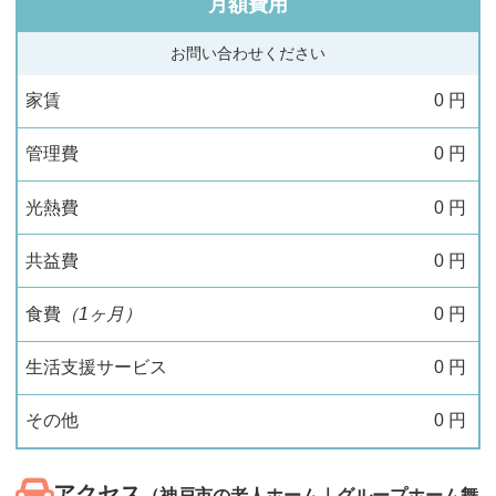
月額費用
お問い合わせください
家賃
0
円
管理費
0
円
光熱費
0
円
共益費
0
円
食費
（1ヶ月）
0
円
生活支援サービス
0
円
その他
0
円
アクセス
（神戸市の老人ホーム｜グループホーム舞