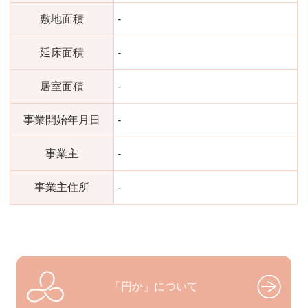
敷地面積
-
延床面積
-
居室面積
-
事業開始年月日
-
事業主
-
事業主住所
-
「円か」について