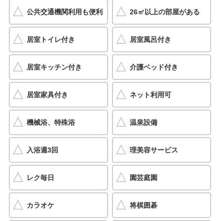
公共交通機関利用も便利
26㎡以上の部屋がある
居室トイレ付き
居室風呂付き
居室キッチン付き
介護ベッド付き
居室家具付き
ネット利用可
機械浴、特殊浴
温泉設備
入浴週3回
理美容サービス
レク毎日
園芸庭園
カラオケ
将棋囲碁