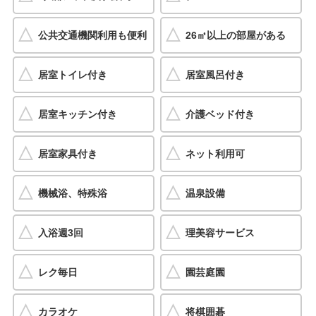
公共交通機関利用も便利
26㎡以上の部屋がある
居室トイレ付き
居室風呂付き
居室キッチン付き
介護ベッド付き
居室家具付き
ネット利用可
機械浴、特殊浴
温泉設備
入浴週3回
理美容サービス
レク毎日
園芸庭園
カラオケ
将棋囲碁