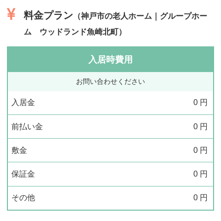
料金プラン
（神戸市の老人ホーム｜グループホー
ム ウッドランド魚崎北町）
入居時費用
お問い合わせください
入居金
0
円
前払い金
0
円
敷金
0
円
保証金
0
円
その他
0
円