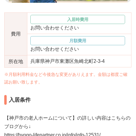
おすすめ施設特集
施設関係者の方へ
入居時費用
お問い合わせください
費用
月額費用
お問い合わせください
兵庫県神戸市東灘区魚崎北町2-3-4
所在地
※月額利用料金など今後急な変更がありえます。金額は都度ご確
認お願い致します。
入居条件
【神戸市の老人ホームについて】の詳しい内容はこちらの
ブログから↓
https://hyogo-lifepartner.co.jp/info/info-12531/