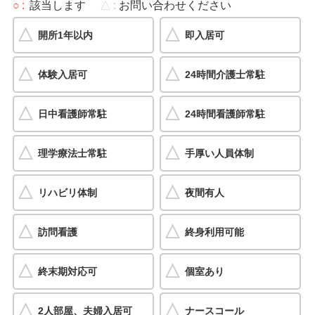
○
該当します
△
お問い合わせください
開所1年以内
即入居可
体験入居可
24時間介護士常駐
日中看護師常駐
24時間看護師常駐
理学療法士常駐
手厚い人員体制
リハビリ体制
夜間有人
訪問看護
終身利用可能
終末期対応可
個室あり
2人部屋、夫婦入居可
ナースコール