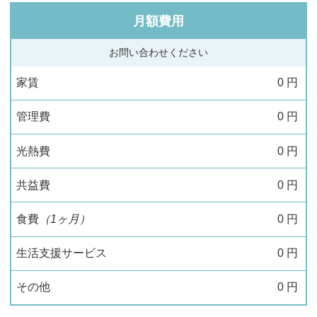
月額費用
お問い合わせください
家賃
0
円
管理費
0
円
光熱費
0
円
共益費
0
円
食費
（1ヶ月）
0
円
生活支援サービス
0
円
その他
0
円