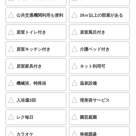
公共交通機関利用も便利
26㎡以上の部屋がある
居室トイレ付き
居室風呂付き
居室キッチン付き
介護ベッド付き
居室家具付き
ネット利用可
機械浴、特殊浴
温泉設備
入浴週3回
理美容サービス
レク毎日
園芸庭園
カラオケ
将棋囲碁