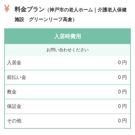
料金プラン
（神戸市の老人ホーム｜介護老人保健
施設 グリーンリーフ高倉）
入居時費用
お問い合わせください
入居金
0
円
前払い金
0
円
敷金
0
円
保証金
0
円
その他
0
円