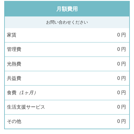
月額費用
お問い合わせください
家賃
0
円
管理費
0
円
光熱費
0
円
共益費
0
円
食費
（1ヶ月）
0
円
生活支援サービス
0
円
その他
0
円