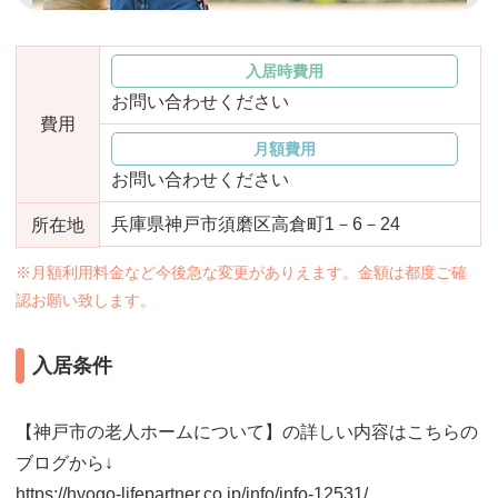
おすすめ施設特集
施設関係者の方へ
入居時費用
お問い合わせください
費用
月額費用
お問い合わせください
兵庫県神戸市須磨区高倉町1－6－24
所在地
※月額利用料金など今後急な変更がありえます。金額は都度ご確
認お願い致します。
入居条件
【神戸市の老人ホームについて】の詳しい内容はこちらの
ブログから↓
https://hyogo-lifepartner.co.jp/info/info-12531/