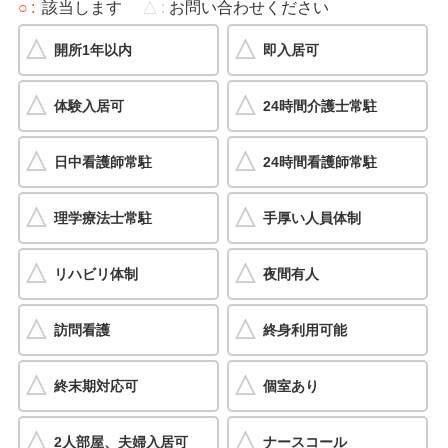
○
該当します
△
お問い合わせください
開所1年以内
即入居可
体験入居可
24時間介護士常駐
日中看護師常駐
24時間看護師常駐
理学療法士常駐
手厚い人員体制
リハビリ体制
夜間有人
訪問看護
終身利用可能
終末期対応可
個室あり
2人部屋、夫婦入居可
ナースコール