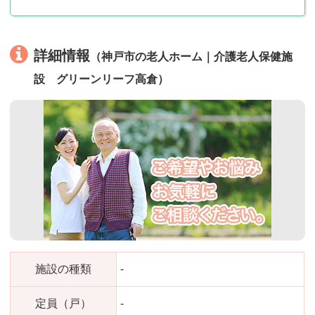
詳細情報
（神戸市の老人ホーム｜介護老人保健施
設 グリーンリーフ高倉）
施設の種類
-
定員（戸）
-