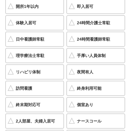
開所1年以内
即入居可
体験入居可
24時間介護士常駐
日中看護師常駐
24時間看護師常駐
理学療法士常駐
手厚い人員体制
リハビリ体制
夜間有人
訪問看護
終身利用可能
終末期対応可
個室あり
2人部屋、夫婦入居可
ナースコール