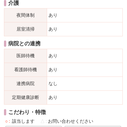
介護
夜間体制
あり
居室清掃
あり
病院との連携
医師待機
あり
看護師待機
あり
連携病院
なし
定期健康診断
あり
こだわり・特徴
○
該当します
△
お問い合わせください