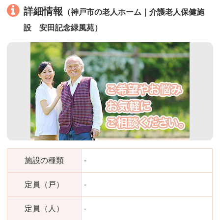
詳細情報
（神戸市の老人ホーム｜介護老人保健施
設 安田記念緑風苑）
施設の種類
-
定員（戸）
-
定員（人）
-