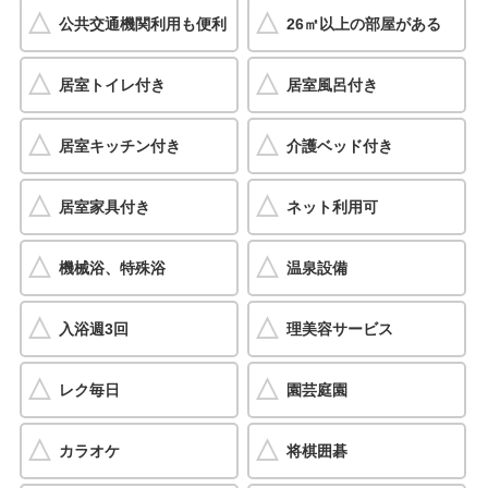
公共交通機関利用も便利
26㎡以上の部屋がある
居室トイレ付き
居室風呂付き
居室キッチン付き
介護ベッド付き
居室家具付き
ネット利用可
機械浴、特殊浴
温泉設備
入浴週3回
理美容サービス
レク毎日
園芸庭園
カラオケ
将棋囲碁