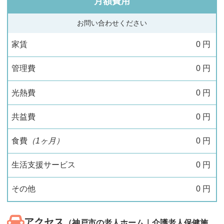
月額費用
お問い合わせください
家賃
0
円
管理費
0
円
光熱費
0
円
共益費
0
円
食費
（1ヶ月）
0
円
生活支援サービス
0
円
その他
0
円
アクセス
（神戸市の老人ホーム｜介護老人保健施