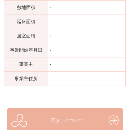
敷地面積
-
延床面積
-
居室面積
-
事業開始年月日
-
事業主
-
事業主住所
-
「円か」について