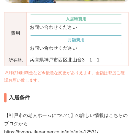
おすすめ施設特集
施設関係者の方へ
入居時費用
お問い合わせください
費用
月額費用
お問い合わせください
兵庫県神戸市西区北山台3－1－1
所在地
※月額利用料金など今後急な変更がありえます。金額は都度ご確
認お願い致します。
入居条件
【神戸市の老人ホームについて】の詳しい情報はこちらの
ブログから
https://hyogo-lifepartner.co.jp/info/info-12531/