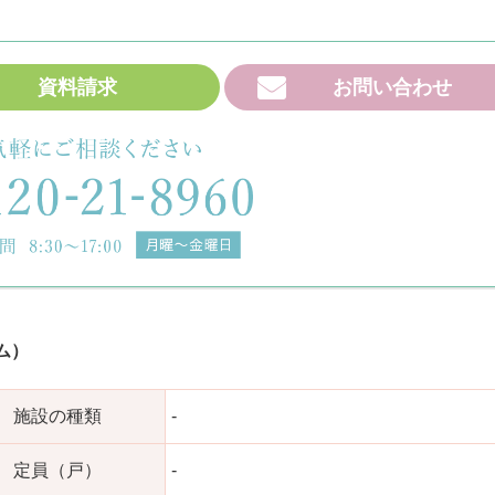
資料請求
お問い合わせ
ム）
施設の種類
-
定員（戸）
-