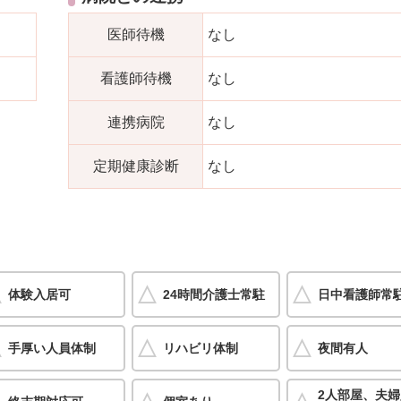
医師待機
なし
看護師待機
なし
連携病院
なし
定期健康診断
なし
体験入居可
24時間介護士常駐
日中看護師常
手厚い人員体制
リハビリ体制
夜間有人
2人部屋、夫