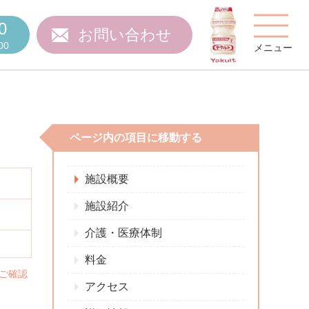
0
お問い合わせ
00
メニュー
ページ内の項目に移動する
費用について
施設概要
施設紹介
介護・医療体制
ご質問
スタッフ紹介
料金
ご確認
アクセス
施設特集
施設関係者の方へ