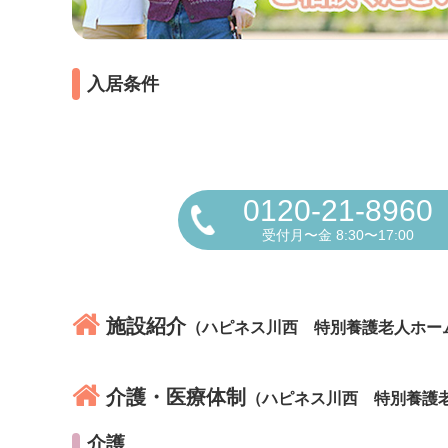
入居条件
0120-21-8960
受付月〜金 8:30〜17:00
施設紹介
（ハピネス川西 特別養護老人ホー
介護・医療体制
（ハピネス川西 特別養護
介護