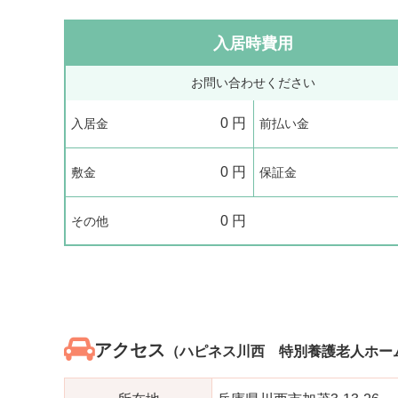
入居時費用
お問い合わせください
0
円
入居金
前払い金
0
円
敷金
保証金
0
円
その他
アクセス
（ハピネス川西 特別養護老人ホー