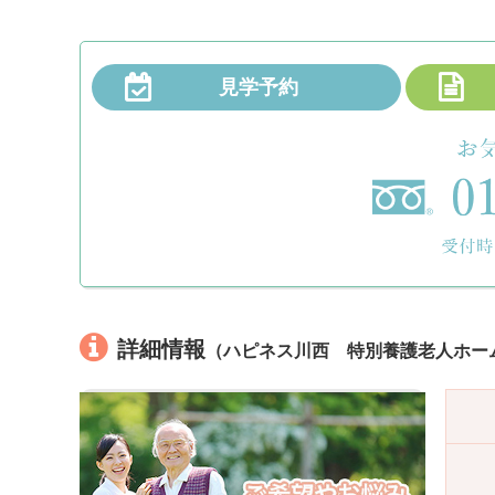
見学予約
詳細情報
（ハピネス川西 特別養護老人ホー