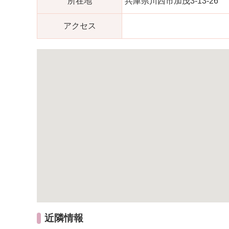
所在地
兵庫県川西市加茂3-13-26
アクセス
近隣情報