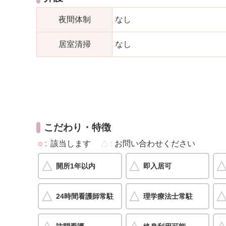
夜間体制
なし
居室清掃
なし
こだわり・特徴
○
該当します
△
お問い合わせください
開所1年以内
即入居可
24時間看護師常駐
理学療法士常駐