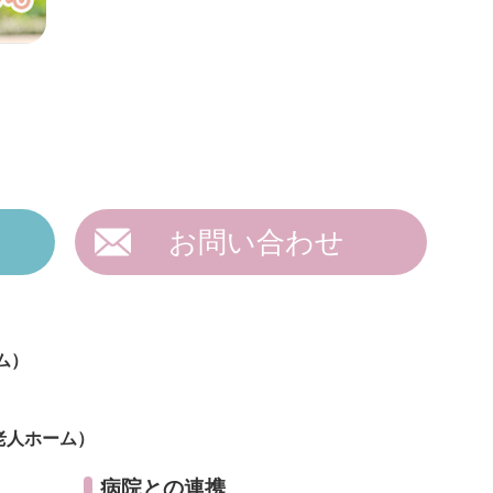
お問い合わせ
ム）
老人ホーム）
病院との連携