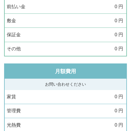
前払い金
0
円
敷金
0
円
保証金
0
円
その他
0
円
月額費用
お問い合わせください
家賃
0
円
管理費
0
円
光熱費
0
円