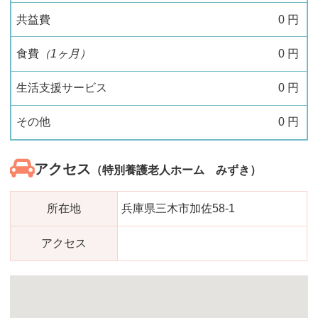
共益費
0
円
食費
（1ヶ月）
0
円
生活支援サービス
0
円
その他
0
円
アクセス
（特別養護老人ホーム みずき）
所在地
兵庫県三木市加佐58-1
アクセス