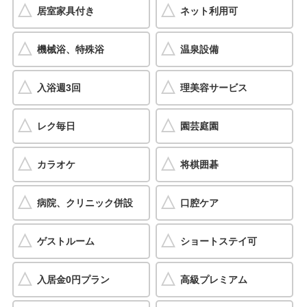
居室家具付き
ネット利用可
機械浴、特殊浴
温泉設備
入浴週3回
理美容サービス
レク毎日
園芸庭園
カラオケ
将棋囲碁
病院、クリニック併設
口腔ケア
ゲストルーム
ショートステイ可
入居金0円プラン
高級プレミアム