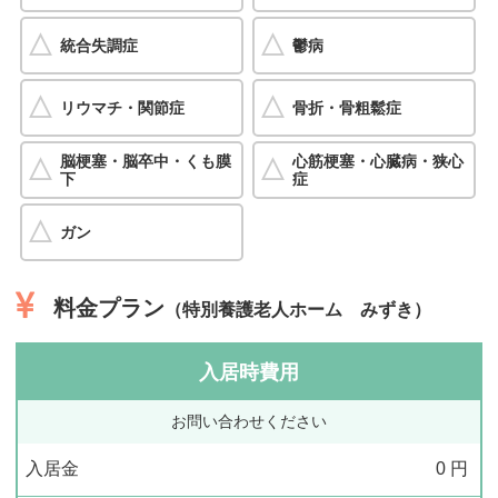
統合失調症
鬱病
リウマチ・関節症
骨折・骨粗鬆症
脳梗塞・脳卒中・くも膜
心筋梗塞・心臓病・狭心
下
症
ガン
料金プラン
（特別養護老人ホーム みずき）
入居時費用
お問い合わせください
入居金
0
円