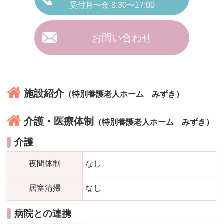
受付月〜金 8:30〜17:00
お問い合わせ
施設紹介
（特別養護老人ホーム みずき）
介護・医療体制
（特別養護老人ホーム みずき）
介護
夜間体制
なし
居室清掃
なし
病院との連携