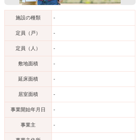
施設の種類
-
定員（戸）
-
定員（人）
-
敷地面積
-
延床面積
-
居室面積
-
事業開始年月日
-
事業主
-