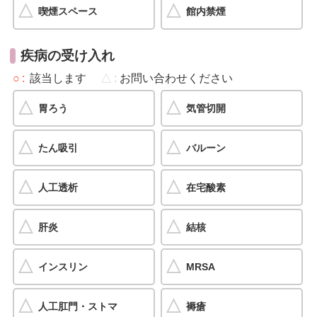
喫煙スペース
館内禁煙
疾病の受け入れ
○
該当します
△
お問い合わせください
胃ろう
気管切開
たん吸引
バルーン
人工透析
在宅酸素
肝炎
結核
インスリン
MRSA
人工肛門・ストマ
褥瘡