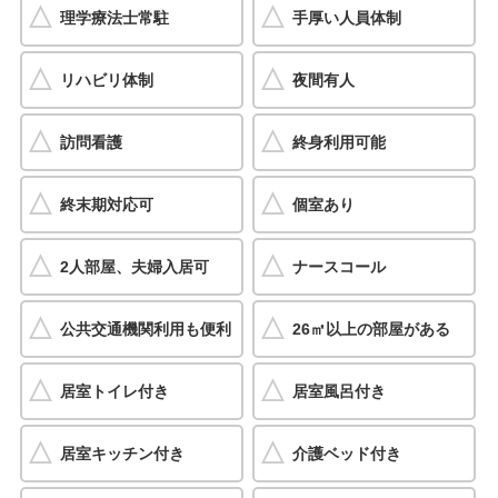
理学療法士常駐
手厚い人員体制
リハビリ体制
夜間有人
訪問看護
終身利用可能
終末期対応可
個室あり
2人部屋、夫婦入居可
ナースコール
公共交通機関利用も便利
26㎡以上の部屋がある
居室トイレ付き
居室風呂付き
居室キッチン付き
介護ベッド付き