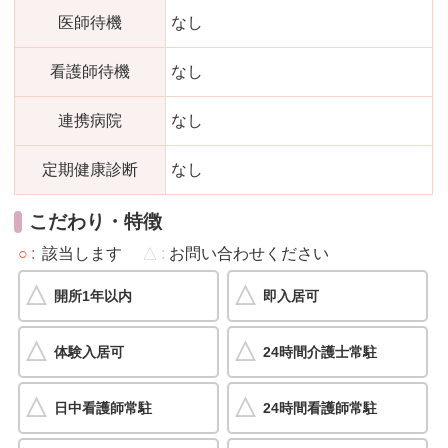
医師待機
なし
看護師待機
なし
連携病院
なし
定期健康診断
なし
こだわり・特徴
○
該当します
△
お問い合わせください
開所1年以内
即入居可
体験入居可
24時間介護士常駐
日中看護師常駐
24時間看護師常駐