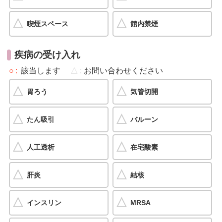
喫煙スペース
館内禁煙
疾病の受け入れ
○
該当します
△
お問い合わせください
胃ろう
気管切開
たん吸引
バルーン
人工透析
在宅酸素
肝炎
結核
インスリン
MRSA