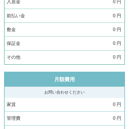
入居金
0
円
前払い金
0
円
敷金
0
円
保証金
0
円
その他
0
円
月額費用
お問い合わせください
家賃
0
円
管理費
0
円