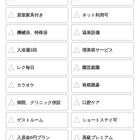
居室家具付き
ネット利用可
機械浴、特殊浴
温泉設備
入浴週3回
理美容サービス
レク毎日
園芸庭園
カラオケ
将棋囲碁
病院、クリニック併設
口腔ケア
ゲストルーム
ショートステイ可
入居金0円プラン
高級プレミアム