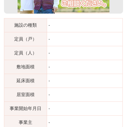
施設の種類
-
定員（戸）
-
定員（人）
-
敷地面積
-
延床面積
-
居室面積
-
事業開始年月日
-
事業主
-