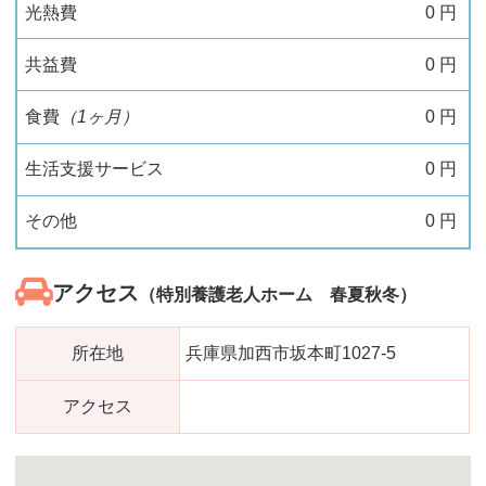
光熱費
0
円
共益費
0
円
食費
（1ヶ月）
0
円
生活支援サービス
0
円
その他
0
円
アクセス
（特別養護老人ホーム 春夏秋冬）
所在地
兵庫県加西市坂本町1027-5
アクセス