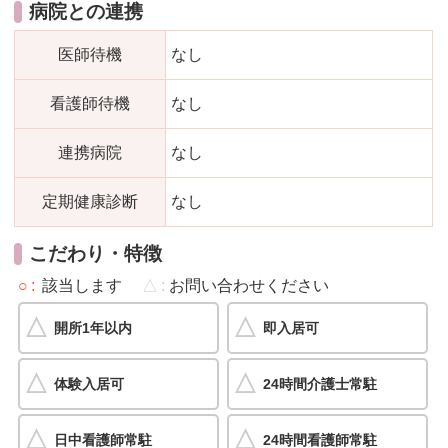
病院との連携
医師待機
なし
看護師待機
なし
連携病院
なし
定期健康診断
なし
こだわり・特徴
○
該当します
△
お問い合わせください
開所1年以内
即入居可
体験入居可
24時間介護士常駐
日中看護師常駐
24時間看護師常駐