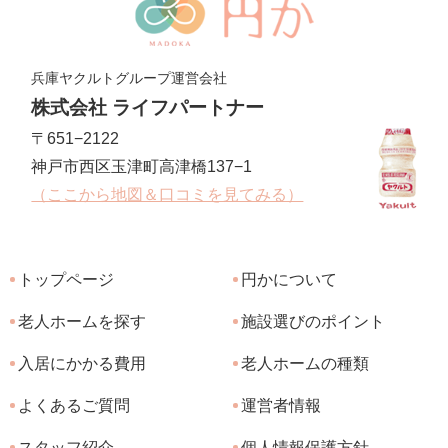
兵庫ヤクルトグループ運営会社
株式会社 ライフパートナー
〒651−2122
神戸市西区玉津町高津橋137−1
（ここから地図＆口コミを見てみる）
トップページ
円かについて
老人ホームを探す
施設選びのポイント
入居にかかる費用
老人ホームの種類
よくあるご質問
運営者情報
スタッフ紹介
個人情報保護方針