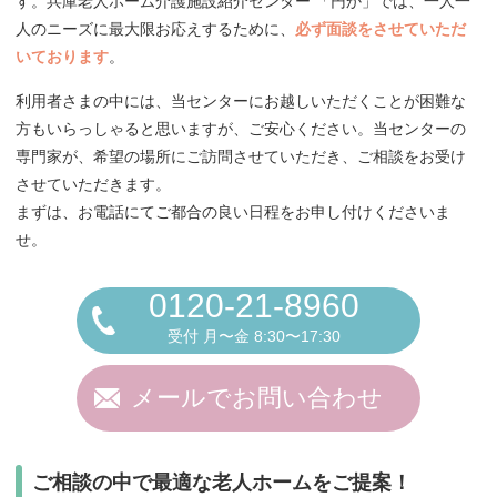
す。兵庫老人ホーム介護施設紹介センター 「円か」では、一人一
人のニーズに最大限お応えするために、
必ず面談をさせていただ
いております
。
利用者さまの中には、当センターにお越しいただくことが困難な
方もいらっしゃると思いますが、ご安心ください。当センターの
専門家が、希望の場所にご訪問させていただき、ご相談をお受け
させていただきます。
まずは、お電話にてご都合の良い日程をお申し付けくださいま
せ。
0120-21-8960
受付 月〜金 8:30〜17:30
メールでお問い合わせ
ご相談の中で最適な老人ホームをご提案！