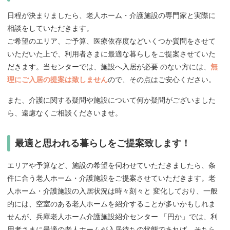
日程が決まりましたら、老人ホーム・介護施設の専門家と実際に
相談をしていただきます。
ご希望のエリア、ご予算、医療依存度などいくつか質問をさせて
いただいた上で、利用者さまに最適な暮らしをご提案させていた
だきます。当センターでは、施設へ入居が必要 のない方には、
無
理にご入居の提案は致しません
ので、その点はご安心ください。
また、介護に関する疑問や施設について何か疑問がございました
ら、遠慮なくご相談くださいませ。
最適と思われる暮らしをご提案致します！
エリアや予算など、施設の希望を伺わせていただきましたら、条
件に合う老人ホーム・介護施設をご提案させていただきます。老
人ホーム・介護施設の入居状況は時々刻々と 変化しており、一般
的には、空室のある老人ホームを紹介することが多いかもしれま
せんが、兵庫老人ホーム介護施設紹介センター 「円か」では、利
用者さまに最適の老人ホームが入居待ちの状態であれば、そちら