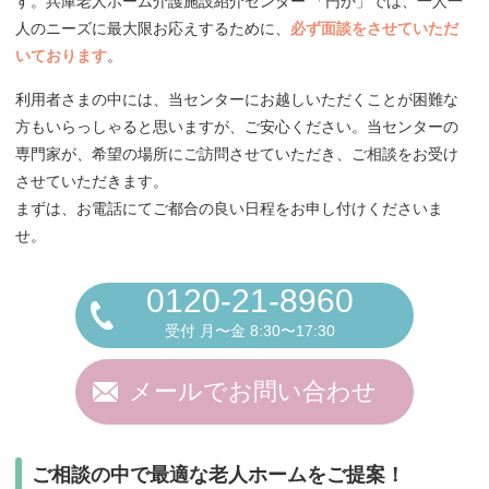
す。兵庫老人ホーム介護施設紹介センター 「円か」では、一人一
人のニーズに最大限お応えするために、
必ず面談をさせていただ
いております
。
利用者さまの中には、当センターにお越しいただくことが困難な
方もいらっしゃると思いますが、ご安心ください。当センターの
専門家が、希望の場所にご訪問させていただき、ご相談をお受け
させていただきます。
まずは、お電話にてご都合の良い日程をお申し付けくださいま
せ。
0120-21-8960
受付 月〜金 8:30〜17:30
メールでお問い合わせ
ご相談の中で最適な老人ホームをご提案！