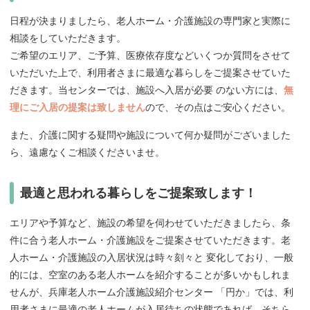
日程が決まりましたら、老人ホーム・介護施設の専門家と実際に
相談をしていただきます。
ご希望のエリア、ご予算、医療依存度などいくつか質問をさせて
いただいた上で、利用者さまに最適な暮らしをご提案させていた
だきます。当センターでは、施設へ入居が必要 のない方には、
無
理にご入居の提案は致しません
ので、その点はご安心ください。
また、介護に関する疑問や施設について何か疑問がございました
ら、遠慮なくご相談くださいませ。
最適と思われる暮らしをご提案致します！
エリアや予算など、施設の希望を伺わせていただきましたら、条
件に合う老人ホーム・介護施設をご提案させていただきます。老
人ホーム・介護施設の入居状況は時々刻々と 変化しており、一般
的には、空室のある老人ホームを紹介することが多いかもしれま
せんが、兵庫老人ホーム介護施設紹介センター 「円か」では、利
用者さまに最適の老人ホームが入居待ちの状態であれば、そちら