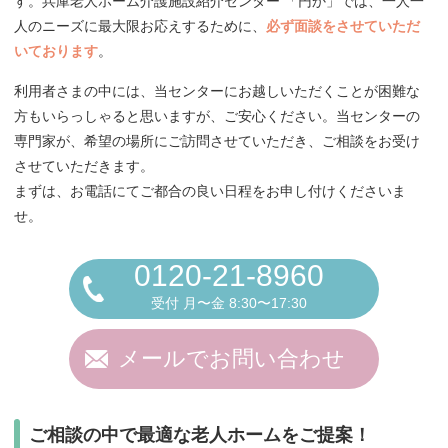
す。兵庫老人ホーム介護施設紹介センター 「円か」では、一人一
人のニーズに最大限お応えするために、
必ず面談をさせていただ
いております
。
利用者さまの中には、当センターにお越しいただくことが困難な
方もいらっしゃると思いますが、ご安心ください。当センターの
専門家が、希望の場所にご訪問させていただき、ご相談をお受け
させていただきます。
まずは、お電話にてご都合の良い日程をお申し付けくださいま
せ。
0120-21-8960
受付 月〜金 8:30〜17:30
メールでお問い合わせ
ご相談の中で最適な老人ホームをご提案！