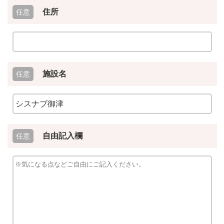
住所
施設名
自由記入欄