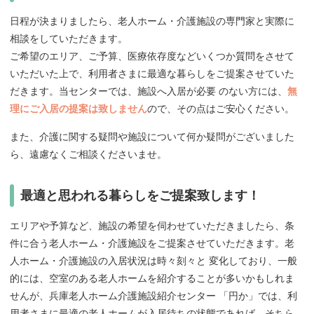
日程が決まりましたら、老人ホーム・介護施設の専門家と実際に
相談をしていただきます。
ご希望のエリア、ご予算、医療依存度などいくつか質問をさせて
いただいた上で、利用者さまに最適な暮らしをご提案させていた
だきます。当センターでは、施設へ入居が必要 のない方には、
無
理にご入居の提案は致しません
ので、その点はご安心ください。
また、介護に関する疑問や施設について何か疑問がございました
ら、遠慮なくご相談くださいませ。
最適と思われる暮らしをご提案致します！
エリアや予算など、施設の希望を伺わせていただきましたら、条
件に合う老人ホーム・介護施設をご提案させていただきます。老
人ホーム・介護施設の入居状況は時々刻々と 変化しており、一般
的には、空室のある老人ホームを紹介することが多いかもしれま
せんが、兵庫老人ホーム介護施設紹介センター 「円か」では、利
用者さまに最適の老人ホームが入居待ちの状態であれば、そちら