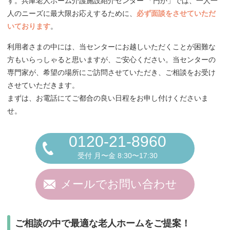
す。兵庫老人ホーム介護施設紹介センター 「円か」では、一人一
人のニーズに最大限お応えするために、
必ず面談をさせていただ
いております
。
利用者さまの中には、当センターにお越しいただくことが困難な
方もいらっしゃると思いますが、ご安心ください。当センターの
専門家が、希望の場所にご訪問させていただき、ご相談をお受け
させていただきます。
まずは、お電話にてご都合の良い日程をお申し付けくださいま
せ。
0120-21-8960
受付 月〜金 8:30〜17:30
メールでお問い合わせ
ご相談の中で最適な老人ホームをご提案！