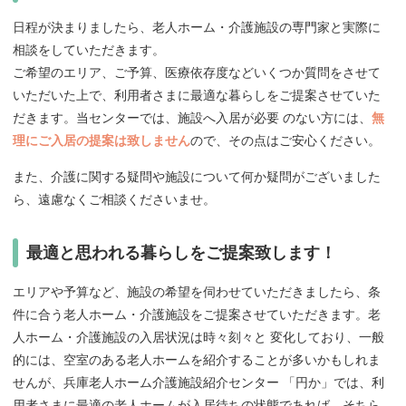
日程が決まりましたら、老人ホーム・介護施設の専門家と実際に
相談をしていただきます。
ご希望のエリア、ご予算、医療依存度などいくつか質問をさせて
いただいた上で、利用者さまに最適な暮らしをご提案させていた
だきます。当センターでは、施設へ入居が必要 のない方には、
無
理にご入居の提案は致しません
ので、その点はご安心ください。
また、介護に関する疑問や施設について何か疑問がございました
ら、遠慮なくご相談くださいませ。
最適と思われる暮らしをご提案致します！
エリアや予算など、施設の希望を伺わせていただきましたら、条
件に合う老人ホーム・介護施設をご提案させていただきます。老
人ホーム・介護施設の入居状況は時々刻々と 変化しており、一般
的には、空室のある老人ホームを紹介することが多いかもしれま
せんが、兵庫老人ホーム介護施設紹介センター 「円か」では、利
用者さまに最適の老人ホームが入居待ちの状態であれば、そちら