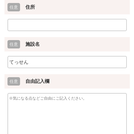
住所
施設名
自由記入欄