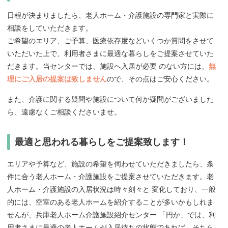
日程が決まりましたら、老人ホーム・介護施設の専門家と実際に
相談をしていただきます。
ご希望のエリア、ご予算、医療依存度などいくつか質問をさせて
いただいた上で、利用者さまに最適な暮らしをご提案させていた
だきます。当センターでは、施設へ入居が必要 のない方には、
無
理にご入居の提案は致しません
ので、その点はご安心ください。
また、介護に関する疑問や施設について何か疑問がございました
ら、遠慮なくご相談くださいませ。
最適と思われる暮らしをご提案致します！
エリアや予算など、施設の希望を伺わせていただきましたら、条
件に合う老人ホーム・介護施設をご提案させていただきます。老
人ホーム・介護施設の入居状況は時々刻々と 変化しており、一般
的には、空室のある老人ホームを紹介することが多いかもしれま
せんが、兵庫老人ホーム介護施設紹介センター 「円か」では、利
用者さまに最適の老人ホームが入居待ちの状態であれば、そちら