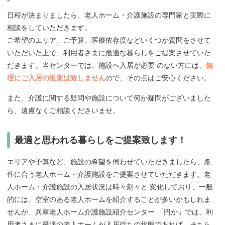
日程が決まりましたら、老人ホーム・介護施設の専門家と実際に
相談をしていただきます。
ご希望のエリア、ご予算、医療依存度などいくつか質問をさせて
いただいた上で、利用者さまに最適な暮らしをご提案させていた
だきます。当センターでは、施設へ入居が必要 のない方には、
無
理にご入居の提案は致しません
ので、その点はご安心ください。
また、介護に関する疑問や施設について何か疑問がございました
ら、遠慮なくご相談くださいませ。
最適と思われる暮らしをご提案致します！
エリアや予算など、施設の希望を伺わせていただきましたら、条
件に合う老人ホーム・介護施設をご提案させていただきます。老
人ホーム・介護施設の入居状況は時々刻々と 変化しており、一般
的には、空室のある老人ホームを紹介することが多いかもしれま
せんが、兵庫老人ホーム介護施設紹介センター 「円か」では、利
用者さまに最適の老人ホームが入居待ちの状態であれば、そちら