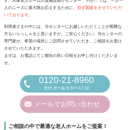
す。兵庫老人ホーム介護施設紹介センター 「円か」では、一人一
人のニーズに最大限お応えするために、
必ず面談をさせていただ
いております
。
利用者さまの中には、当センターにお越しいただくことが困難な
方もいらっしゃると思いますが、ご安心ください。当センターの
専門家が、希望の場所にご訪問させていただき、ご相談をお受け
させていただきます。
まずは、お電話にてご都合の良い日程をお申し付けくださいま
せ。
0120-21-8960
受付 月〜金 8:30〜17:30
メールでお問い合わせ
ご相談の中で最適な老人ホームをご提案！