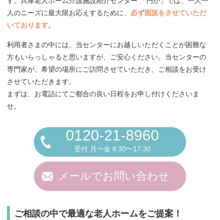
す。兵庫老人ホーム介護施設紹介センター 「円か」では、一人一
人のニーズに最大限お応えするために、
必ず面談をさせていただ
いております
。
利用者さまの中には、当センターにお越しいただくことが困難な
方もいらっしゃると思いますが、ご安心ください。当センターの
専門家が、希望の場所にご訪問させていただき、ご相談をお受け
させていただきます。
まずは、お電話にてご都合の良い日程をお申し付けくださいま
せ。
0120-21-8960
受付 月〜金 8:30〜17:30
メールでお問い合わせ
ご相談の中で最適な老人ホームをご提案！