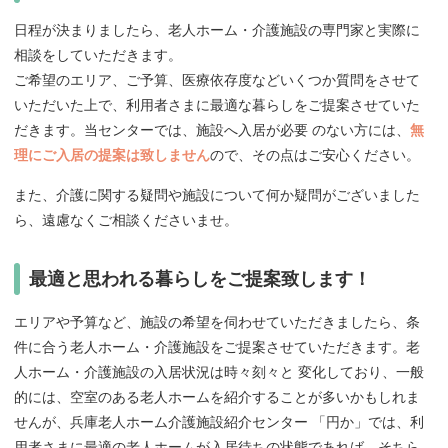
日程が決まりましたら、老人ホーム・介護施設の専門家と実際に
相談をしていただきます。
ご希望のエリア、ご予算、医療依存度などいくつか質問をさせて
いただいた上で、利用者さまに最適な暮らしをご提案させていた
だきます。当センターでは、施設へ入居が必要 のない方には、
無
理にご入居の提案は致しません
ので、その点はご安心ください。
また、介護に関する疑問や施設について何か疑問がございました
ら、遠慮なくご相談くださいませ。
最適と思われる暮らしをご提案致します！
エリアや予算など、施設の希望を伺わせていただきましたら、条
件に合う老人ホーム・介護施設をご提案させていただきます。老
人ホーム・介護施設の入居状況は時々刻々と 変化しており、一般
的には、空室のある老人ホームを紹介することが多いかもしれま
せんが、兵庫老人ホーム介護施設紹介センター 「円か」では、利
用者さまに最適の老人ホームが入居待ちの状態であれば、そちら