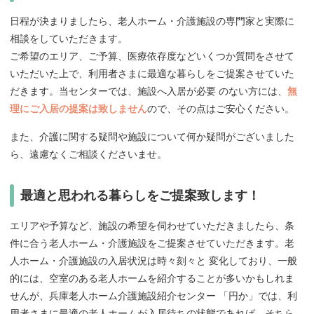
日程が決まりましたら、老人ホーム・介護施設の専門家と実際に
相談をしていただきます。
ご希望のエリア、ご予算、医療依存度などいくつか質問をさせて
いただいた上で、利用者さまに最適な暮らしをご提案させていた
だきます。当センターでは、施設へ入居が必要 のない方には、
無
理にご入居の提案は致しません
ので、その点はご安心ください。
また、介護に関する疑問や施設について何か疑問がございました
ら、遠慮なくご相談くださいませ。
最適と思われる暮らしをご提案致します！
エリアや予算など、施設の希望を伺わせていただきましたら、条
件に合う老人ホーム・介護施設をご提案させていただきます。老
人ホーム・介護施設の入居状況は時々刻々と 変化しており、一般
的には、空室のある老人ホームを紹介することが多いかもしれま
せんが、兵庫老人ホーム介護施設紹介センター 「円か」では、利
用者さまに最適の老人ホームが入居待ちの状態であれば、そちら