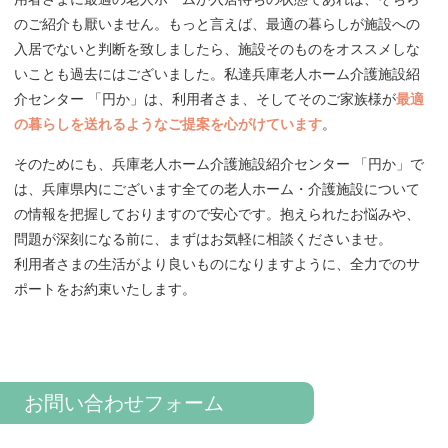
のご紹介も厭いません。もっと言えば、最適の暮らしが施設への
入居でないと判断を致しましたら、施設そのものをオススメしな
いことも過去にはございました。私達兵庫老人ホーム介護施設紹
介センター 「円か」は、利用者さま、そしてそのご家族様が
最適
の暮らしを送れるようなご提案を心がけています
。
そのためにも、兵庫老人ホーム介護施設紹介センター 「円か」で
は、兵庫県内にございます全ての老人ホーム・介護施設について
の情報を把握しておりますので安心です。抱えられたお悩みや、
問題が深刻になる前に、まずはお気軽に相談くださいませ。
利用者さまの生活がより良いものになりますように、全力でのサ
ポートをお約束いたします。
お問い合わせフォーム