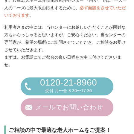
す。兵庫老人ホーム介護施設紹介センター 「円か」では、一人一
人のニーズに最大限お応えするために、
必ず面談をさせていただ
いております
。
利用者さまの中には、当センターにお越しいただくことが困難な
方もいらっしゃると思いますが、ご安心ください。当センターの
専門家が、希望の場所にご訪問させていただき、ご相談をお受け
させていただきます。
まずは、お電話にてご都合の良い日程をお申し付けくださいま
せ。
0120-21-8960
受付 月〜金 8:30〜17:30
メールでお問い合わせ
ご相談の中で最適な老人ホームをご提案！