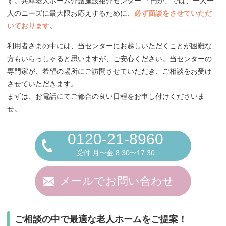
す。兵庫老人ホーム介護施設紹介センター 「円か」では、一人一
人のニーズに最大限お応えするために、
必ず面談をさせていただ
いております
。
利用者さまの中には、当センターにお越しいただくことが困難な
方もいらっしゃると思いますが、ご安心ください。当センターの
専門家が、希望の場所にご訪問させていただき、ご相談をお受け
させていただきます。
まずは、お電話にてご都合の良い日程をお申し付けくださいま
せ。
0120-21-8960
受付 月〜金 8:30〜17:30
メールでお問い合わせ
ご相談の中で最適な老人ホームをご提案！