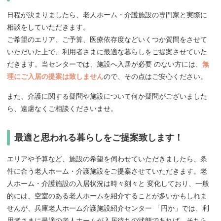
日程が決まりましたら、老人ホーム・介護施設の専門家と実際に
相談をしていただきます。
ご希望のエリア、ご予算、医療依存度などいくつか質問をさせて
いただいた上で、利用者さまに最適な暮らしをご提案させていた
だきます。当センターでは、施設へ入居が必要 のない方には、
無
理にご入居の提案は致しません
ので、その点はご安心ください。
また、介護に関する疑問や施設について何か疑問がございました
ら、遠慮なくご相談くださいませ。
最適と思われる暮らしをご提案致します！
エリアや予算など、施設の希望を伺わせていただきましたら、条
件に合う老人ホーム・介護施設をご提案させていただきます。老
人ホーム・介護施設の入居状況は時々刻々と 変化しており、一般
的には、空室のある老人ホームを紹介することが多いかもしれま
せんが、兵庫老人ホーム介護施設紹介センター 「円か」では、利
用者さまに最適の老人ホームが入居待ちの状態であれば、そちら