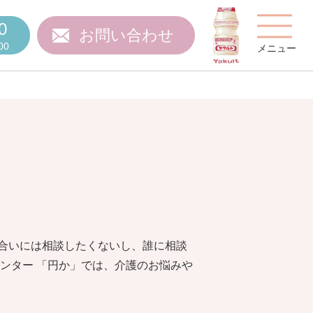
0
お問い合わせ
00
メニュー
費用について
合いには相談したくないし、誰に相談
ご質問
スタッフ紹介
ンター 「円か」では、介護のお悩みや
施設特集
施設関係者の方へ