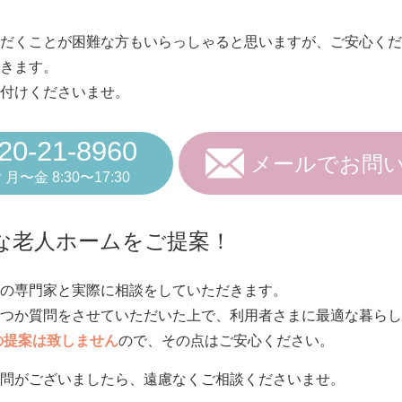
だくことが困難な方もいらっしゃると思いますが、ご安心くだ
きます。
付けくださいませ。
20-21-8960
メールでお問
 月〜金 8:30〜17:30
な老人ホームをご提案！
の専門家と実際に相談をしていただきます。
つか質問をさせていただいた上で、利用者さまに最適な暮らし
の提案は致しません
ので、その点はご安心ください。
問がございましたら、遠慮なくご相談くださいませ。