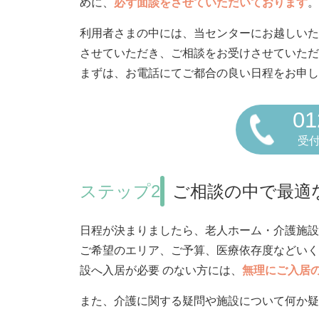
めに、
必ず面談をさせていただいております
。
利用者さまの中には、当センターにお越しいた
させていただき、ご相談をお受けさせていただ
まずは、お電話にてご都合の良い日程をお申し
01
受付
ステップ2
ご相談の中で最適
日程が決まりましたら、老人ホーム・介護施設
ご希望のエリア、ご予算、医療依存度などいく
設へ入居が必要 のない方には、
無理にご入居
また、介護に関する疑問や施設について何か疑