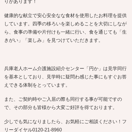
りがあります！
健康的な献立で安心安全なな食材を使用したお料理を提供
しています。四季の移ろいを楽しめることを大切にしなが
ら、食事の準備や片付けも一緒に行い、食を通じても「生
きがい」「楽しみ」を見つけていただきます。
兵庫老人ホーム介護施設紹介センター「円か」は見学同行
を基本としており、見学時に疑問わ感じた事にもすぐお答
えできる体制をとっています。
また、ご契約時やご入居の際も同行する事が可能ですの
で、その部分も皆様から大変ご好評を得ております。
少しでも気になりましたら、お気軽にご相談ください！フ
リーダイヤル0120-21-8960