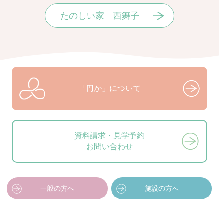
たのしい家 西舞子
「円か」について
資料請求・見学予約
お問い合わせ
一般の方へ
施設の方へ