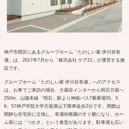
おすすめ施設特集
施設関係者の方へ
神戸市西区にあるグループホーム「たのしい家 伊川谷有
瀬」は、2017年7月から「株式会社 ケア21」が運営する施
設です。
グループホーム「たのしい家 伊川谷有瀬」へのアクセス
は、お車でご来訪の場合、大蔵谷インターから明石方面へ
250m、山陽本線「明石」駅より神姫バス7番乗場55、5
6、57神戸学院大学方面漆山下降車徒歩2分です。周囲は
閑静な住宅街に立地し、有瀬幼稚園のすぐ横になり、ホー
ム前には「つかさ」という食堂があります。駐車場も広い