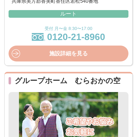
兵庫県美方郡香美町香住区若松540番地
ルート
受付 月〜金 8:30〜17:00
0120-21-8960
施設詳細を見る
グループホーム むらおかの空