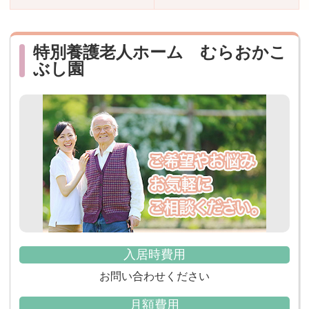
おすすめ施設特集
施設関係者の方へ
特別養護老人ホーム むらおかこ
ぶし園
入居時費用
お問い合わせください
月額費用