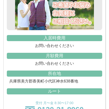
入居時費用
お問い合わせください
月額費用
お問い合わせください
所在地
兵庫県美方郡香美町小代区神水638番地
ルート
受付 月〜金 8:30〜17:00