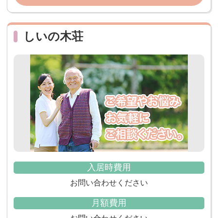
しいの木荘
入居時費用
お問い合わせください
月額費用