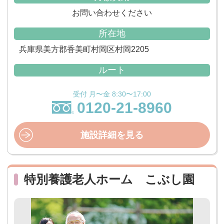
お問い合わせください
所在地
兵庫県美方郡香美町村岡区村岡2205
ルート
受付 月〜金 8:30〜17:00
0120-21-8960
施設詳細を見る
特別養護老人ホーム こぶし園