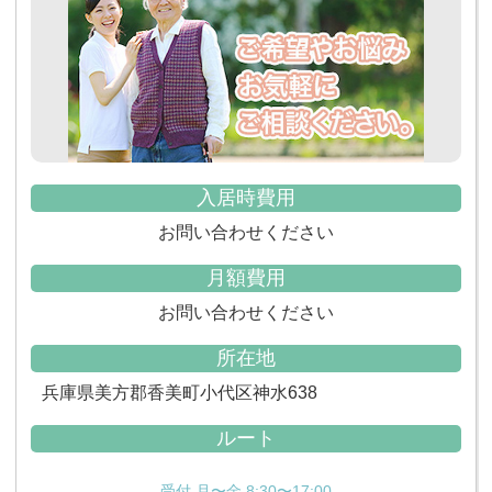
入居時費用
お問い合わせください
月額費用
お問い合わせください
所在地
兵庫県美方郡香美町小代区神水638
ルート
受付 月〜金 8:30〜17:00