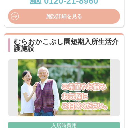
0120-21-8960
施設詳細を見る
むらおかこぶし園短期入所生活介
護施設
入居時費用