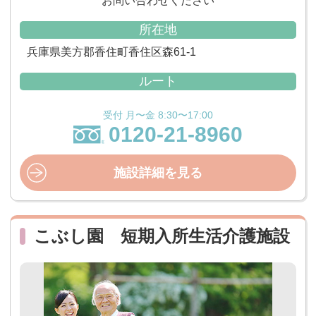
お問い合わせください
所在地
兵庫県美方郡香住町香住区森61-1
ルート
受付 月〜金 8:30〜17:00
0120-21-8960
施設詳細を見る
こぶし園 短期入所生活介護施設