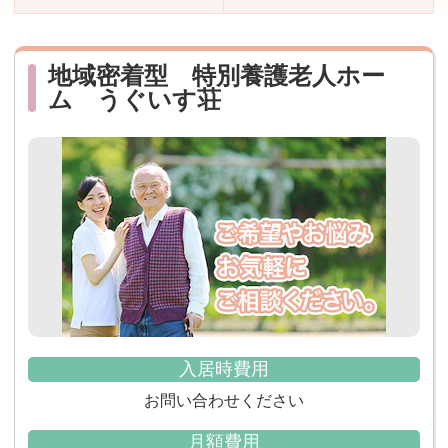
おすすめ施設特集
施設関係者の方へ
地域密着型 特別養護老人ホー
ム うぐいす荘
入居時費用
お問い合わせください
月額費用