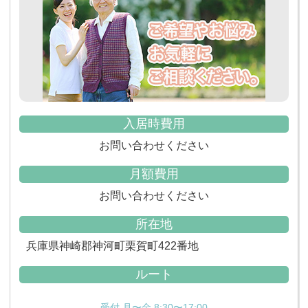
入居時費用
お問い合わせください
月額費用
お問い合わせください
所在地
兵庫県神崎郡神河町栗賀町422番地
ルート
受付 月〜金 8:30〜17:00