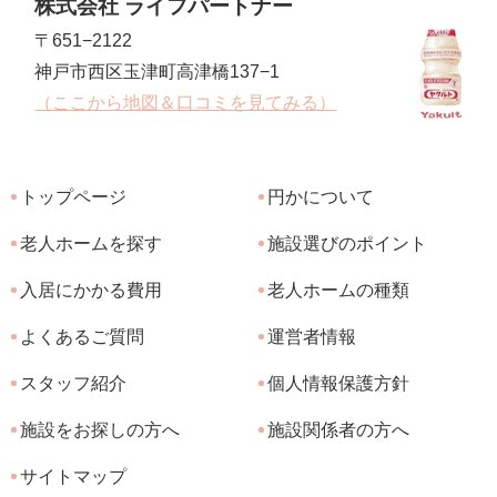
株式会社 ライフパートナー
〒651−2122
神戸市西区玉津町高津橋137−1
（ここから地図＆口コミを見てみる）
トップページ
円かについて
老人ホームを探す
施設選びのポイント
入居にかかる費用
老人ホームの種類
よくあるご質問
運営者情報
スタッフ紹介
個人情報保護方針
施設をお探しの方へ
施設関係者の方へ
サイトマップ