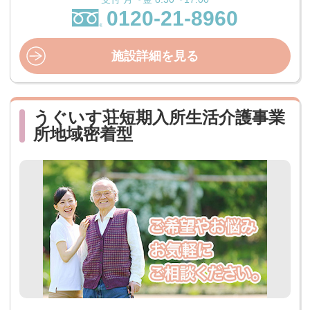
0120-21-8960
施設詳細を見る
うぐいす荘短期入所生活介護事業
所地域密着型