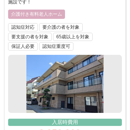
施設です！
介護付き有料老人ホーム
認知症対応
要介護の者を対象
要支援の者を対象
65歳以上を対象
保証人必要
認知症重度可
入居時費用