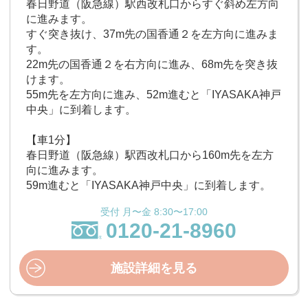
春日野道（阪急線）駅西改札口からすぐ斜め左方向
に進みます。
すぐ突き抜け、37m先の国香通２を左方向に進みま
す。
22m先の国香通２を右方向に進み、68m先を突き抜
けます。
55m先を左方向に進み、52m進むと「IYASAKA神戸
中央」に到着します。
【車1分】
春日野道（阪急線）駅西改札口から160m先を左方
向に進みます。
59m進むと「IYASAKA神戸中央」に到着します。
受付 月〜金 8:30〜17:00
0120-21-8960
施設詳細を見る