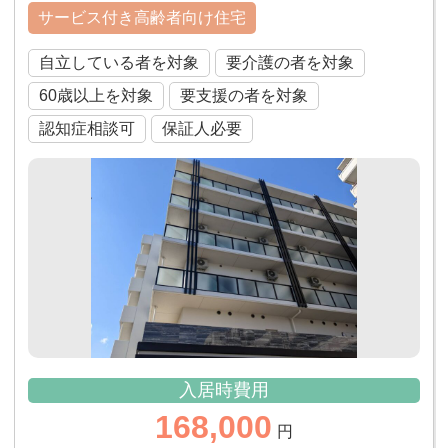
サービス付き高齢者向け住宅
自立している者を対象
要介護の者を対象
60歳以上を対象
要支援の者を対象
認知症相談可
保証人必要
入居時費用
168,000
円