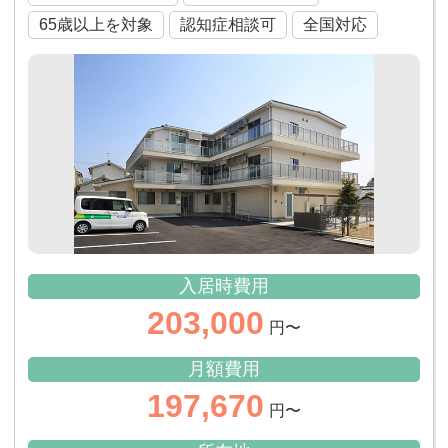
65歳以上を対象
認知症相談可
全国対応
入居時費用
203,000
円〜
月額費用
197,670
円〜