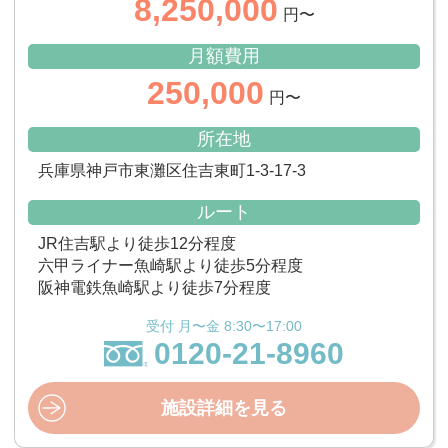
8,250,000
円〜
月額費用
250,000
円〜
所在地
兵庫県神戸市東灘区住吉東町1-3-17-3
ルート
JR住吉駅より徒歩12分程度
六甲ライナー魚崎駅より徒歩5分程度
阪神電鉄魚崎駅より徒歩7分程度
受付 月〜金 8:30〜17:00
0120-21-8960
施設詳細を見る