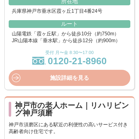
所在地
兵庫県神戸市垂水区霞ヶ丘1丁目4番24号
ルート
山陽電鉄「霞ヶ丘駅」から徒歩10分（約750m）
JR山陽本線「垂水駅」から徒歩12分（約900m）
受付 月〜金 8:30〜17:00
0120-21-8960
施設詳細を見る
神戸市の老人ホーム｜リハリビン
グ神戸須磨
神戸市須磨区にある駅近の利便性の高いサービス付き
高齢者向け住宅です。