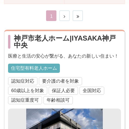
おすすめ施設特集
施設関係者の方へ
1
神戸市老人ホーム|IYASAKA神戸
中央
医療と生活の安心が繋がる、あなたの新しい住まい！
住宅型有料老人ホーム
認知症対応
要介護の者を対象
60歳以上を対象
保証人必要
全国対応
認知症重度可
年齢相談可