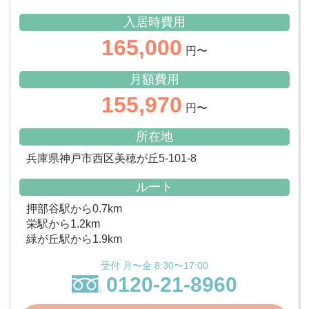
入居時費用
165,000
円〜
月額費用
155,970
円〜
所在地
兵庫県神戸市西区美穂が丘5-101-8
ルート
押部谷駅から0.7km
栄駅から1.2km
緑が丘駅から1.9km
受付 月〜金 8:30〜17:00
0120-21-8960