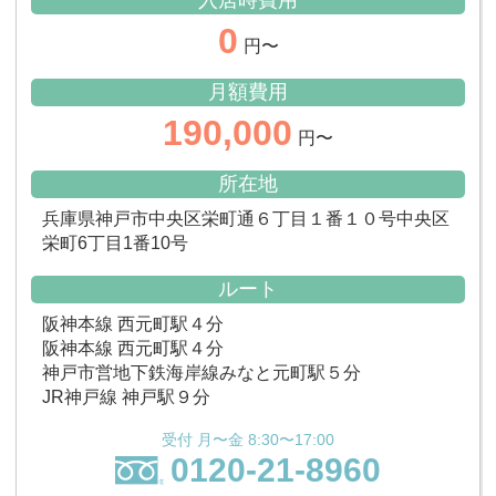
入居時費用
0
円〜
月額費用
190,000
円〜
所在地
兵庫県神戸市中央区栄町通６丁目１番１０号中央区
栄町6丁目1番10号
ルート
阪神本線 西元町駅４分
阪神本線 西元町駅４分
神戸市営地下鉄海岸線みなと元町駅５分
JR神戸線 神戸駅９分
受付 月〜金 8:30〜17:00
0120-21-8960