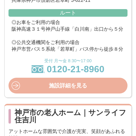
兵庫県神戸市須磨区若草町 3-622-11
ルート
◎お車をご利用の場合
阪神高速３１号神戸山手線「白川南」出口から５分
◎公共交通機関をご利用の場合
神戸市営バス５系統「若草町」バス停から徒歩８分
受付 月〜金 8:30〜17:00
0120-21-8960
施設詳細を見る
神戸市の老人ホーム｜サンライフ
住吉川
アットホームな雰囲気で介護が充実、笑顔があふれる