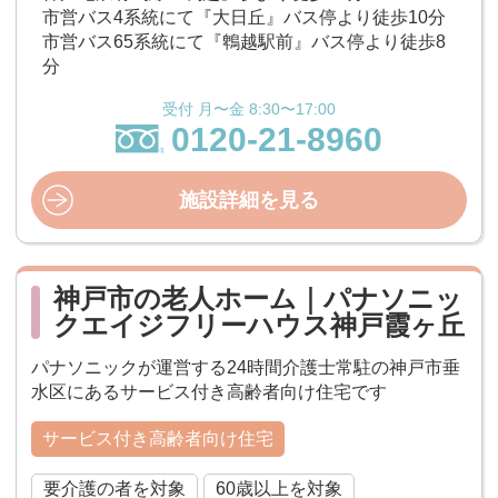
市営バス4系統にて『大日丘』バス停より徒歩10分
市営バス65系統にて『鵯越駅前』バス停より徒歩8
分
受付 月〜金 8:30〜17:00
0120-21-8960
施設詳細を見る
神戸市の老人ホーム｜パナソニッ
クエイジフリーハウス神戸霞ヶ丘
パナソニックが運営する24時間介護士常駐の神戸市垂
水区にあるサービス付き高齢者向け住宅です
サービス付き高齢者向け住宅
要介護の者を対象
60歳以上を対象