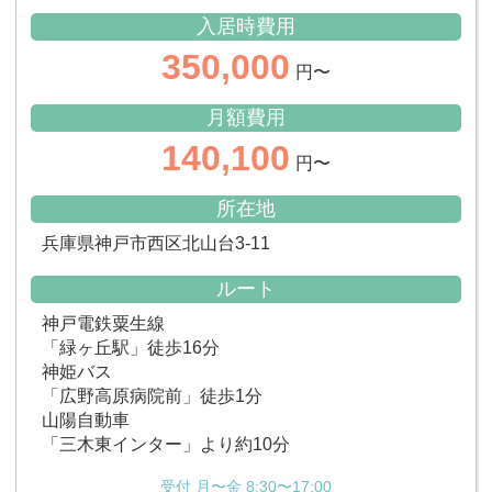
入居時費用
350,000
円〜
月額費用
140,100
円〜
所在地
兵庫県神戸市西区北山台3-11
ルート
神戸電鉄粟生線
「緑ヶ丘駅」徒歩16分
神姫バス
「広野高原病院前」徒歩1分
山陽自動車
「三木東インター」より約10分
受付 月〜金 8:30〜17:00