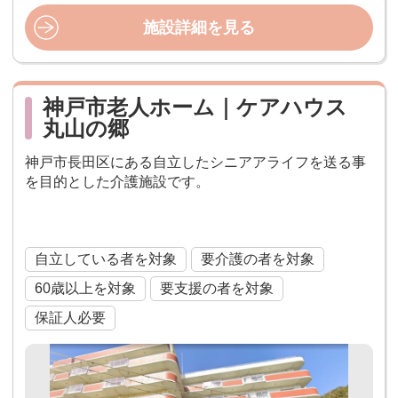
施設詳細を見る
神戸市老人ホーム｜ケアハウス
丸山の郷
神戸市長田区にある自立したシニアアライフを送る事
を目的とした介護施設です。
ケアハウス
自立している者を対象
要介護の者を対象
60歳以上を対象
要支援の者を対象
保証人必要