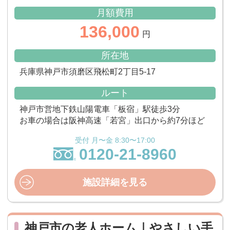
月額費用
136,000
円
所在地
兵庫県神戸市須磨区飛松町2丁目5-17
ルート
神戸市営地下鉄山陽電車「板宿」駅徒歩3分
お車の場合は阪神高速「若宮」出口から約7分ほど
受付 月〜金 8:30〜17:00
0120-21-8960
施設詳細を見る
神戸市の老人ホーム｜やさしい手