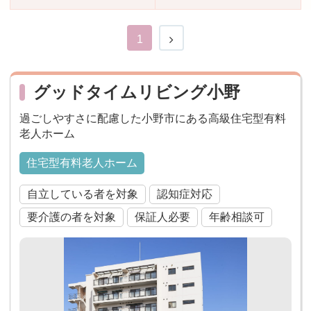
おすすめ施設特集
施設関係者の方へ
1
グッドタイムリビング小野
過ごしやすさに配慮した小野市にある高級住宅型有料
老人ホーム
住宅型有料老人ホーム
自立している者を対象
認知症対応
要介護の者を対象
保証人必要
年齢相談可