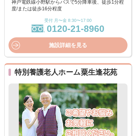
神戸電鉄線小野駅からバスで5分降車後、徒歩1分程
度/または徒歩16分程度
受付 月〜金 8:30〜17:00
0120-21-8960
施設詳細を見る
特別養護老人ホーム粟生逢花苑