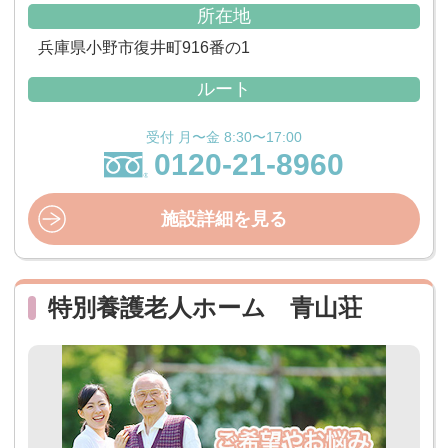
所在地
兵庫県小野市復井町916番の1
ルート
受付 月〜金 8:30〜17:00
0120-21-8960
施設詳細を見る
特別養護老人ホーム 青山荘