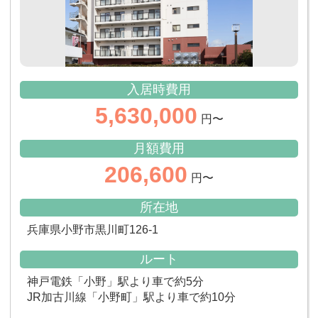
入居時費用
5,630,000
円〜
月額費用
206,600
円〜
所在地
兵庫県小野市黒川町126-1
ルート
神戸電鉄「小野」駅より車で約5分
JR加古川線「小野町」駅より車で約10分