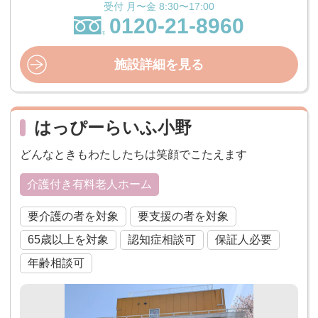
受付 月〜金 8:30〜17:00
0120-21-8960
施設詳細を見る
はっぴーらいふ小野
どんなときもわたしたちは笑顔でこたえます
介護付き有料老人ホーム
要介護の者を対象
要支援の者を対象
65歳以上を対象
認知症相談可
保証人必要
年齢相談可