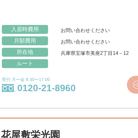
入居時費用
お問い合わせください
月額費用
お問い合わせください
所在地
兵庫県宝塚市美座2丁目14－12
ルート
受付 月〜金 8:30〜17:00
0120-21-8960
 花屋敷栄光園