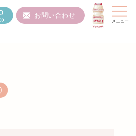
0
お問い合わせ
00
メニュー
費用について
ご質問
スタッフ紹介
施設特集
施設関係者の方へ