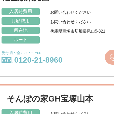
入居時費用
お問い合わせください
月額費用
お問い合わせください
所在地
兵庫県宝塚市切畑長尾山5-321
ルート
受付 月〜金 8:30〜17:00
0120-21-8960
社 そんぽの家GH宝塚山本
入居時費用
お問い合わせください