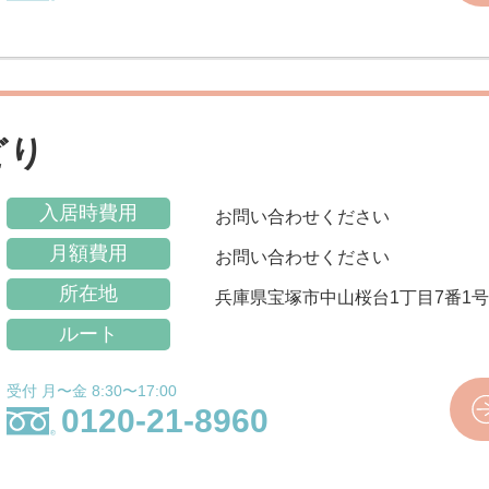
どり
入居時費用
お問い合わせください
月額費用
お問い合わせください
所在地
兵庫県宝塚市中山桜台1丁目7番1
ルート
受付 月〜金 8:30〜17:00
0120-21-8960