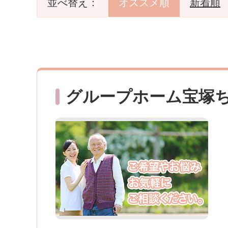
並べ替え：
オススメ順
新着順
グループホーム宝塚