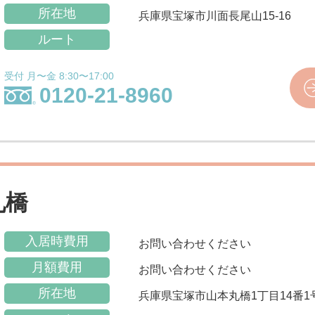
所在地
兵庫県宝塚市川面長尾山15-16
ルート
受付 月〜金 8:30〜17:00
0120-21-8960
丸橋
入居時費用
お問い合わせください
月額費用
お問い合わせください
所在地
兵庫県宝塚市山本丸橋1丁目14番1